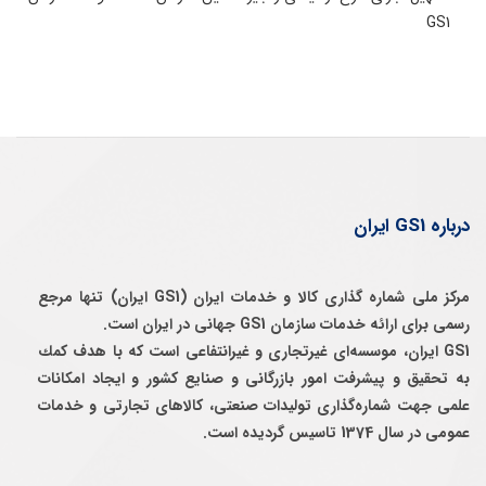
GS1
درباره GS1 ایران
مرکز ملی شماره گذاری کالا و خدمات ایران (GS1 ایران) تنها مرجع
رسمی برای ارائه خدمات سازمان GS1 جهانی در ایران است.
GS1 ایران، موسسه‌ای غيرتجاری و غيرانتفاعی است كه با هدف كمك
به تحقيق و پيشرفت امور بازرگانی و صنايع كشور و ايجاد امكانات
علمی جهت شماره‌گذاری توليدات صنعتی، كالاهای تجارتی و خدمات
عمومی در سال 1374 تاسيس گرديده است.