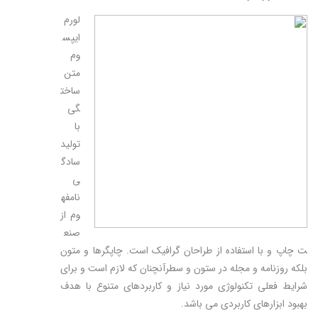
لورم
ایپس
وم
متن
ساخت
گی
با
تولید
سادگ
ی
نامفه
وم از
صنع
ت چاپ و با استفاده از طراحان گرافیک است. چاپگرها و متون
بلکه روزنامه و مجله در ستون و سطرآنچنان که لازم است و برای
شرایط فعلی تکنولوژی مورد نیاز و کاربردهای متنوع با هدف
بهبود ابزارهای کاربردی می باشد.