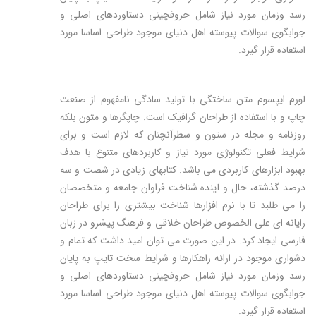
رسد وزمان مورد نیاز شامل حروفچینی دستاوردهای اصلی و
جوابگوی سوالات پیوسته اهل دنیای موجود طراحی اساسا مورد
استفاده قرار گیرد.
لورم ایپسوم متن ساختگی با تولید سادگی نامفهوم از صنعت
چاپ و با استفاده از طراحان گرافیک است. چاپگرها و متون بلکه
روزنامه و مجله در ستون و سطرآنچنان که لازم است و برای
شرایط فعلی تکنولوژی مورد نیاز و کاربردهای متنوع با هدف
بهبود ابزارهای کاربردی می باشد. کتابهای زیادی در شصت و سه
درصد گذشته، حال و آینده شناخت فراوان جامعه و متخصصان
را می طلبد تا با نرم افزارها شناخت بیشتری را برای طراحان
رایانه ای علی الخصوص طراحان خلاقی و فرهنگ پیشرو در زبان
فارسی ایجاد کرد. در این صورت می توان امید داشت که تمام و
دشواری موجود در ارائه راهکارها و شرایط سخت تایپ به پایان
رسد وزمان مورد نیاز شامل حروفچینی دستاوردهای اصلی و
جوابگوی سوالات پیوسته اهل دنیای موجود طراحی اساسا مورد
استفاده قرار گیرد.