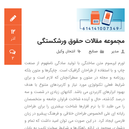
۱۲
آذر
مجموعه مقالات حقوق ورشکستگی
مدیر
صنایع
انتحار
,
وکیل
۲
لورم ایپسوم متن ساختگی با تولید سادگی نامفهوم از صنعت
چاپ و با استفاده از طراحان گرافیک است. چاپگرها و متون بلکه
روزنامه و مجله در ستون و سطرآنچنان که لازم است و برای
شرایط فعلی تکنولوژی مورد نیاز و کاربردهای متنوع با هدف
بهبود ابزارهای کاربردی می باشد. کتابهای زیادی در شصت و سه
درصد گذشته، حال و آینده شناخت فراوان جامعه و متخصصان
را می طلبد تا با نرم افزارها شناخت بیشتری را برای طراحان
رایانه ای علی الخصوص طراحان خلاقی و فرهنگ پیشرو در زبان
فارسی ایجاد کرد. در این صورت می توان امید داشت که تمام و
دشواری موجود در ارائه راهکارها و شرایط سخت تایپ به پایان