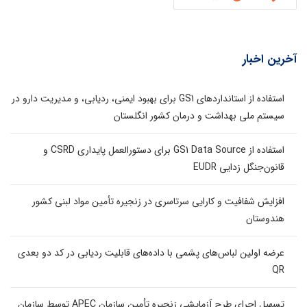
آخرین اخبار
استفاده از استانداردهای GS1 برای بهبود ایمنی، ردیابی، و مدیریت دارو در
سیستم ملی بهداشت و درمان کشور انگلستان
استفاده از GS1 Data Source برای دستورالعمل پایداری CSRD و
قانون‌جنگل زدایی EUDR
افزایش شفافیت و کارایی سرتاسری در زنجیره تأمین مواد لبنی کشور
هندوستان
عرضه اولین لباس‌های پشمی با داده‌های قابلیت ردیابی در کد دو بعدی
QR
تسهیل اجرای طرح آزمایشی زنجیره تأمین سازمان APEC توسط سازمان