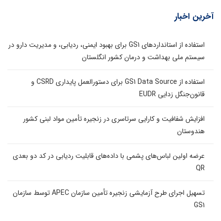
آخرین اخبار
استفاده از استانداردهای GS1 برای بهبود ایمنی، ردیابی، و مدیریت دارو در
سیستم ملی بهداشت و درمان کشور انگلستان
استفاده از GS1 Data Source برای دستورالعمل پایداری CSRD و
قانون‌جنگل زدایی EUDR
افزایش شفافیت و کارایی سرتاسری در زنجیره تأمین مواد لبنی کشور
هندوستان
عرضه اولین لباس‌های پشمی با داده‌های قابلیت ردیابی در کد دو بعدی
QR
تسهیل اجرای طرح آزمایشی زنجیره تأمین سازمان APEC توسط سازمان
GS1