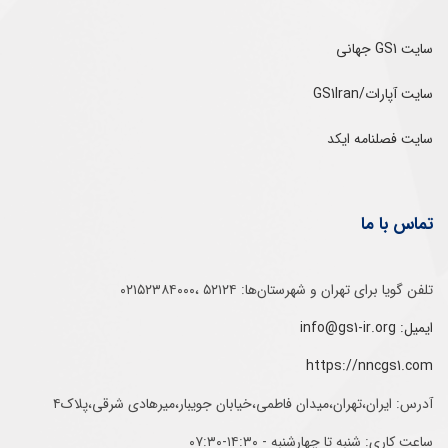
سایت GS1 جهانی
سایت آپارات/GS1Iran
سایت فصلنامه ایکد
تماس با ما
تلفن‌ گویا برای‌ تهران‌‌ و‌ شهرستان‌ها:‌ ۵۲۱۲۴ ،۰۲۱۵۲۳۸۴۰۰۰
ایمیل: info@gs1-ir.org
https://nncgs1.com
آدرس: ایران،تهران،میدان فاطمی،خیابان جویبار،میرهادی شرقی،پلاک۴
ساعت کاری: شنبه تا چهارشنبه - ۱۴:۳۰-۰۷:۳۰