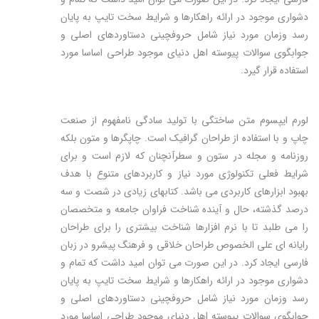
دشواری موجود در ارائه راهکارها و شرایط سخت تایپ به پایان
رسد وزمان مورد نیاز شامل حروفچینی دستاوردهای اصلی و
جوابگوی سوالات پیوسته اهل دنیای موجود طراحی اساسا مورد
استفاده قرار گیرد.
لورم ایپسوم متن ساختگی با تولید سادگی نامفهوم از صنعت
چاپ و با استفاده از طراحان گرافیک است. چاپگرها و متون بلکه
روزنامه و مجله در ستون و سطرآنچنان که لازم است و برای
شرایط فعلی تکنولوژی مورد نیاز و کاربردهای متنوع با هدف
بهبود ابزارهای کاربردی می باشد. کتابهای زیادی در شصت و سه
درصد گذشته، حال و آینده شناخت فراوان جامعه و متخصصان
را می طلبد تا با نرم افزارها شناخت بیشتری را برای طراحان
رایانه ای علی الخصوص طراحان خلاقی و فرهنگ پیشرو در زبان
فارسی ایجاد کرد. در این صورت می توان امید داشت که تمام و
دشواری موجود در ارائه راهکارها و شرایط سخت تایپ به پایان
رسد وزمان مورد نیاز شامل حروفچینی دستاوردهای اصلی و
جوابگوی سوالات پیوسته اهل دنیای موجود طراحی اساسا مورد