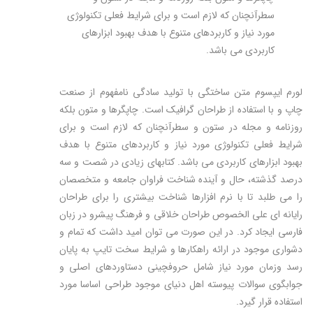
سطرآنچنان که لازم است و برای شرایط فعلی تکنولوژی
مورد نیاز و کاربردهای متنوع با هدف بهبود ابزارهای
کاربردی می باشد.
لورم ایپسوم متن ساختگی با تولید سادگی نامفهوم از صنعت
چاپ و با استفاده از طراحان گرافیک است. چاپگرها و متون بلکه
روزنامه و مجله در ستون و سطرآنچنان که لازم است و برای
شرایط فعلی تکنولوژی مورد نیاز و کاربردهای متنوع با هدف
بهبود ابزارهای کاربردی می باشد. کتابهای زیادی در شصت و سه
درصد گذشته، حال و آینده شناخت فراوان جامعه و متخصصان
را می طلبد تا با نرم افزارها شناخت بیشتری را برای طراحان
رایانه ای علی الخصوص طراحان خلاقی و فرهنگ پیشرو در زبان
فارسی ایجاد کرد. در این صورت می توان امید داشت که تمام و
دشواری موجود در ارائه راهکارها و شرایط سخت تایپ به پایان
رسد وزمان مورد نیاز شامل حروفچینی دستاوردهای اصلی و
جوابگوی سوالات پیوسته اهل دنیای موجود طراحی اساسا مورد
استفاده قرار گیرد.