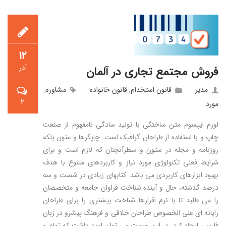
۱۲
آذر
فروش مجتمع تجاری در آلمان
مدیر
قانون استخدام
,
قانون خانواده
مشاوره
,
۲
مورد
لورم ایپسوم متن ساختگی با تولید سادگی نامفهوم از صنعت
چاپ و با استفاده از طراحان گرافیک است. چاپگرها و متون بلکه
روزنامه و مجله در ستون و سطرآنچنان که لازم است و برای
شرایط فعلی تکنولوژی مورد نیاز و کاربردهای متنوع با هدف
بهبود ابزارهای کاربردی می باشد. کتابهای زیادی در شصت و سه
درصد گذشته، حال و آینده شناخت فراوان جامعه و متخصصان
را می طلبد تا با نرم افزارها شناخت بیشتری را برای طراحان
رایانه ای علی الخصوص طراحان خلاقی و فرهنگ پیشرو در زبان
فارسی ایجاد کرد. در این صورت می توان امید داشت که تمام و