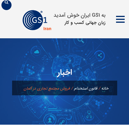
به GS1 ایران خوش آمدید
زبان جهانی كسب و كار
پرش
به
محتوا
اخبار
خانه
/
قانون استخدام
/
فروش مجتمع تجاری در آلمان