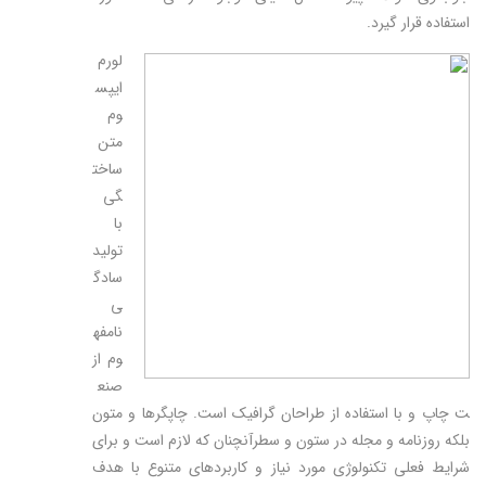
استفاده قرار گیرد.
لورم
ایپس
وم
متن
ساخت
گی
با
تولید
سادگ
ی
نامفه
وم از
صنع
ت چاپ و با استفاده از طراحان گرافیک است. چاپگرها و متون
بلکه روزنامه و مجله در ستون و سطرآنچنان که لازم است و برای
شرایط فعلی تکنولوژی مورد نیاز و کاربردهای متنوع با هدف