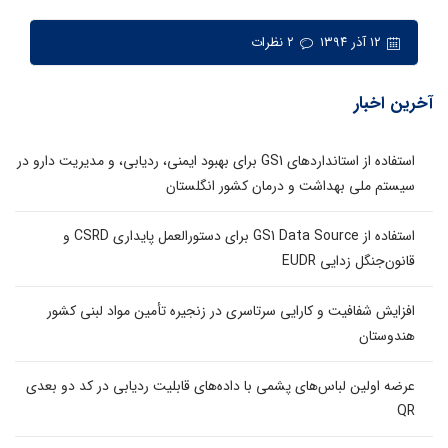
۱۲ آذر ۱۳۹۴
۲ نظرات
آخرین اخبار
استفاده از استانداردهای GS1 برای بهبود ایمنی، ردیابی، و مدیریت دارو در
سیستم ملی بهداشت و درمان کشور انگلستان
استفاده از GS1 Data Source برای دستورالعمل پایداری CSRD و
قانون‌جنگل زدایی EUDR
افزایش شفافیت و کارایی سرتاسری در زنجیره تأمین مواد لبنی کشور
هندوستان
عرضه اولین لباس‌های پشمی با داده‌های قابلیت ردیابی در کد دو بعدی
QR