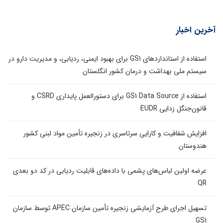
آخرین اخبار
استفاده از استانداردهای GS1 برای بهبود ایمنی، ردیابی، و مدیریت دارو در
سیستم ملی بهداشت و درمان کشور انگلستان
استفاده از GS1 Data Source برای دستورالعمل پایداری CSRD و
قانون‌جنگل زدایی EUDR
افزایش شفافیت و کارایی سرتاسری در زنجیره تأمین مواد لبنی کشور
هندوستان
عرضه اولین لباس‌های پشمی با داده‌های قابلیت ردیابی در کد دو بعدی
QR
تسهیل اجرای طرح آزمایشی زنجیره تأمین سازمان APEC توسط سازمان
GS1