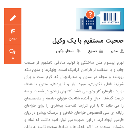
۱۴
بهمن
صحبت مستقیم با یک وکیل
مدیر
صنایع
انتحار
,
وکیل
۸
لورم ایپسوم متن ساختگی با تولید سادگی نامفهوم از صنعت
چاپ و با استفاده از طراحان گرافیک است. چاپگرها و متون بلکه
روزنامه و مجله در ستون و سطرآنچنان که لازم است و برای
شرایط فعلی تکنولوژی مورد نیاز و کاربردهای متنوع با هدف
بهبود ابزارهای کاربردی می باشد. کتابهای زیادی در شصت و سه
درصد گذشته، حال و آینده شناخت فراوان جامعه و متخصصان
را می طلبد تا با نرم افزارها شناخت بیشتری را برای طراحان
رایانه ای علی الخصوص طراحان خلاقی و فرهنگ پیشرو در زبان
فارسی ایجاد کرد. در این صورت می توان امید داشت که تمام و
دشواری موجود در ارائه راهکارها و شرایط سخت تایپ به پایان