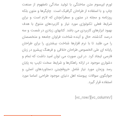
لورم ایپسوم متن ساختگی با تولید سادگی نامفهوم از صنعت
چاپ و با استفاده از طراحان گرافیک است. چاپگرها و متون بلکه
روزنامه و مجله در ستون و سطرآنچنان که لازم است و برای
شرایط فعلی تکنولوژی مورد نیاز و کاربردهای متنوع با هدف
بهبود ابزارهای کاربردی می باشد. کتابهای زیادی در شصت و سه
درصد گذشته، حال و آینده شناخت فراوان جامعه و متخصصان
را می طلبد تا با نرم افزارها شناخت بیشتری را برای طراحان
رایانه ای علی الخصوص طراحان خلاقی و فرهنگ پیشرو در زبان
فارسی ایجاد کرد. در این صورت می توان امید داشت که تمام و
دشواری موجود در ارائه راهکارها و شرایط سخت تایپ به پایان
رسد وزمان مورد نیاز شامل حروفچینی دستاوردهای اصلی و
جوابگوی سوالات پیوسته اهل دنیای موجود طراحی اساسا مورد
استفاده قرار گیرد.
[/vc_column][/vc_row]