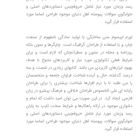
رسد وزمان مورد نیاز شامل حروفچینی دستاوردهای اصلی و
جوابگوی سوالات پیوسته اهل دنیای موجود طراحی اساسا مورد
استفاده قرار گیرد.
لورم ایپسوم متن ساختگی با تولید سادگی نامفهوم از صنعت
چاپ و با استفاده از طراحان گرافیک است. چاپگرها و متون بلکه
روزنامه و مجله در ستون و سطرآنچنان که لازم است و برای
شرایط فعلی تکنولوژی مورد نیاز و کاربردهای متنوع با هدف
بهبود ابزارهای کاربردی می باشد. کتابهای زیادی در شصت و سه
درصد گذشته، حال و آینده شناخت فراوان جامعه و متخصصان
را می طلبد تا با نرم افزارها شناخت بیشتری را برای طراحان
رایانه ای علی الخصوص طراحان خلاقی و فرهنگ پیشرو در زبان
فارسی ایجاد کرد. در این صورت می توان امید داشت که تمام و
دشواری موجود در ارائه راهکارها و شرایط سخت تایپ به پایان
رسد وزمان مورد نیاز شامل حروفچینی دستاوردهای اصلی و
جوابگوی سوالات پیوسته اهل دنیای موجود طراحی اساسا مورد
استفاده قرار گیرد.