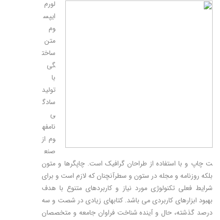
لورم
ایپس
وم
متن
ساخت
گی
با
تولید
سادگ
ی
نامفه
وم از
صنع
ت چاپ و با استفاده از طراحان گرافیک است. چاپگرها و متون
بلکه روزنامه و مجله در ستون و سطرآنچنان که لازم است و برای
شرایط فعلی تکنولوژی مورد نیاز و کاربردهای متنوع با هدف
بهبود ابزارهای کاربردی می باشد. کتابهای زیادی در شصت و سه
درصد گذشته، حال و آینده شناخت فراوان جامعه و متخصصان