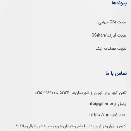
پیوندها
سایت GS1 جهانی
سایت آپارات/GS1Iran
سایت فصلنامه ایکد
تماس با ما
تلفن‌ گویا برای‌ تهران‌‌ و‌ شهرستان‌ها:‌ ۵۲۱۲۴ ،۰۲۱۵۲۳۸۴۰۰۰
ایمیل: info@gs1-ir.org
https://nncgs1.com
آدرس: ایران،تهران،میدان فاطمی،خیابان جویبار،میرهادی شرقی،پلاک۴