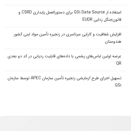
استفاده از GS1 Data Source برای دستورالعمل پایداری CSRD و
قانون‌جنگل زدایی EUDR
افزایش شفافیت و کارایی سرتاسری در زنجیره تأمین مواد لبنی کشور
هندوستان
عرضه اولین لباس‌های پشمی با داده‌های قابلیت ردیابی در کد دو بعدی
QR
تسهیل اجرای طرح آزمایشی زنجیره تأمین سازمان APEC توسط سازمان
GS1