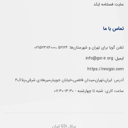
سایت فصلنامه ایکد
تماس با ما
تلفن‌ گویا برای‌ تهران‌‌ و‌ شهرستان‌ها:‌ ۵۲۱۲۴ ،۰۲۱۵۲۳۸۴۰۰۰
ایمیل: info@gs1-ir.org
https://nncgs1.com
آدرس: ایران،تهران،میدان فاطمی،خیابان جویبار،میرهادی شرقی،پلاک۴
ساعت کاری: شنبه تا چهارشنبه - ۱۴:۳۰-۰۷:۳۰
پرتال GS1 ایران