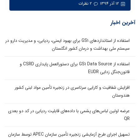
۱۲ آذر ۱۳۹۴
۲ نظرات
آخرین اخبار
استفاده از استانداردهای GS1 برای بهبود ایمنی، ردیابی، و مدیریت دارو در
سیستم ملی بهداشت و درمان کشور انگلستان
استفاده از GS1 Data Source برای دستورالعمل پایداری CSRD و
قانون‌جنگل زدایی EUDR
افزایش شفافیت و کارایی سرتاسری در زنجیره تأمین مواد لبنی کشور
هندوستان
عرضه اولین لباس‌های پشمی با داده‌های قابلیت ردیابی در کد دو بعدی
QR
تسهیل اجرای طرح آزمایشی زنجیره تأمین سازمان APEC توسط سازمان