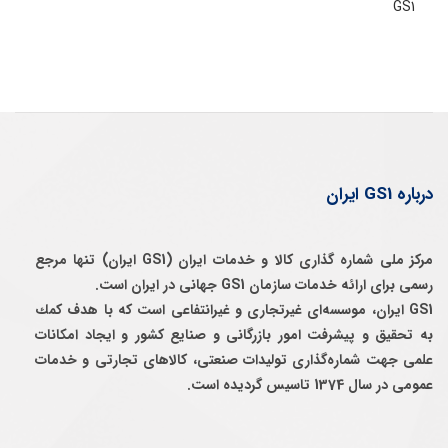
GS1
درباره GS1 ایران
مرکز ملی شماره گذاری کالا و خدمات ایران (GS1 ایران) تنها مرجع
رسمی برای ارائه خدمات سازمان GS1 جهانی در ایران است.
GS1 ایران، موسسه‌ای غيرتجاری و غيرانتفاعی است كه با هدف كمك
به تحقيق و پيشرفت امور بازرگانی و صنايع كشور و ايجاد امكانات
علمی جهت شماره‌گذاری توليدات صنعتی، كالاهای تجارتی و خدمات
عمومی در سال 1374 تاسيس گرديده است.