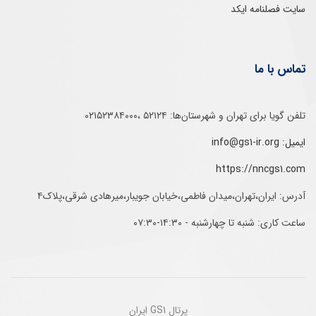
سایت فصلنامه ایکد
تماس با ما
تلفن‌ گویا برای‌ تهران‌‌ و‌ شهرستان‌ها:‌ ۵۲۱۲۴ ،۰۲۱۵۲۳۸۴۰۰۰
ایمیل: info@gs1-ir.org
https://nncgs1.com
آدرس: ایران،تهران،میدان فاطمی،خیابان جویبار،میرهادی شرقی،پلاک۴
ساعت کاری: شنبه تا چهارشنبه - ۱۴:۳۰-۰۷:۳۰
پرتال GS1 ایران