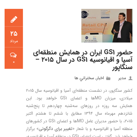
۲۵
مرداد
حضور GS1 ایران در همایش منطقه‌ای
آسیا و اقیانوسیه GS1 در سال ۲۰۱۵ –
۰
سنگاپور
مدیر
اخبار
,
سخنراني ها
کشور سنگاپور، در نشست منطقه‌ای آسیا و اقیانوسیه سال ۲۰۱۵
میلادی، میزبان MOها و اعضای GS1 خواهد بود. این
همایش سه روزه در روزهای سه‌شنبه چهاردهم تا پنج‌شنبه
شانزدهم مهرماه سال ۱۳۹۴ مطابق با ششم تا هشتم اکتبر
۲۰۱۵، با حضور مدیران عامل MOها و اعضای GS1 در کشورهای
منطقه آسیا و اقیانوسیه و با شعار «
تغییر برای دگرگونی
» برگزار
خواهد شد. گفتنی است اعضای GS1 در منطقه آسیا و اقیانوسیه،