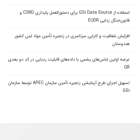
استفاده از GS1 Data Source برای دستورالعمل پایداری CSRD و
قانون‌جنگل زدایی EUDR
افزایش شفافیت و کارایی سرتاسری در زنجیره تأمین مواد لبنی کشور
هندوستان
عرضه اولین لباس‌های پشمی با داده‌های قابلیت ردیابی در کد دو بعدی
QR
تسهیل اجرای طرح آزمایشی زنجیره تأمین سازمان APEC توسط سازمان
GS1