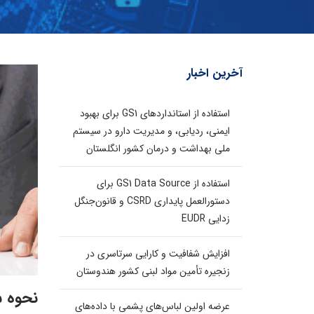
آخرین اخبار
استفاده از استانداردهای GS1 برای بهبود
ایمنی، ردیابی، و مدیریت دارو در سیستم
ملی بهداشت و درمان کشور انگلستان
استفاده از GS1 Data Source برای
دستورالعمل پایداری CSRD و قانون‌جنگل
زدایی EUDR
افزایش شفافیت و کارایی سرتاسری در
زنجیره تأمین مواد لبنی کشور هندوستان
نحوه ش
عرضه اولین لباس‌های پشمی با داده‌های