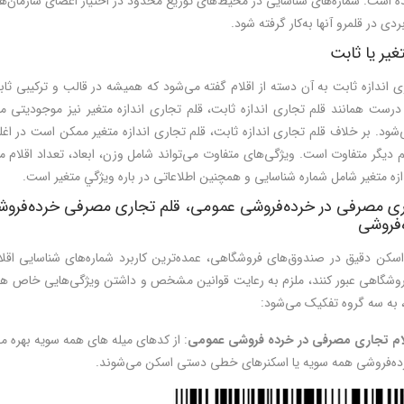
ردی در قلمرو آنها به‌كار گرفته شود.
تغیر یا ثابت
ری اندازه ثابت به آن دسته از اقلام گفته می‌شود که همیشه در قالب و ترکیبی ثا
درست همانند قلم تجاری اندازه ثابت، قلم تجاری اندازه متغیر نیز موجودیتی مس
شود. بر خلاف قلم تجاری اندازه ثابت، قلم تجاری اندازه متغیر ممکن است در اغ
لم دیگر متفاوت است. ویژگی‌های متفاوت می‌تواند شامل وزن، ابعاد، تعداد اقلام 
ازه متغیر شامل شماره شناسایی و همچنین اطلاعاتی در باره ويژگي متغير است.
ری مصرفی در
خرده‌فروشی
عمومی، قلم تجاری مصرفی خرده‌فروشی
‌فروشی
شگاهی عبور کنند، ملزم به رعایت قوانین مشخص و داشتن ویژگی‌هایی خاص هستن
، به سه گروه تفکیک می‌شود:
ام تجاری مصرفی در خرده ­فروشی عمومی
: از کدهای میله ه­ای همه ­سویه بهره 
ه‌فروشی همه ­سویه­ یا اسکنرهای خطی دستی اسكن می‌شوند.