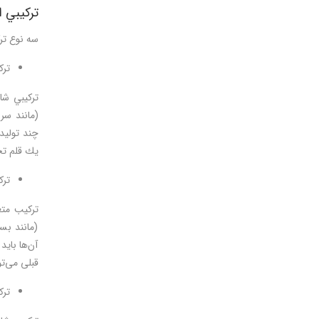
تركيبي ا
سه نوع تر
ترك
(مانند سر
يك قلم تجاري 
ترك
آن‌ها باید
قبلی می‌تو
تر