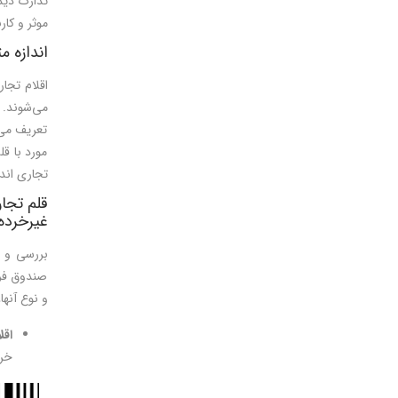
موثر و کارب
اندازه م
اقلام تجا
می‌شوند. 
تعریف می‌
مورد با ق
تجاری اند
قلم تجا
غيرخرده
صندوق فرو
و نوع آنها
اقل
خرد