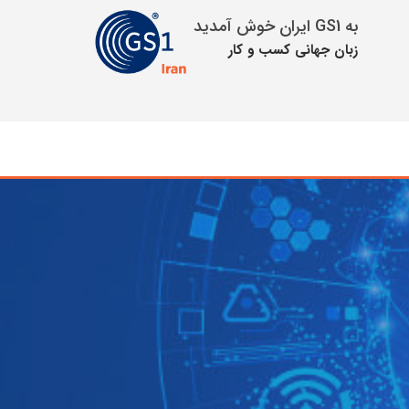
به GS1 ایران خوش آمدید
زبان جهانی كسب و كار