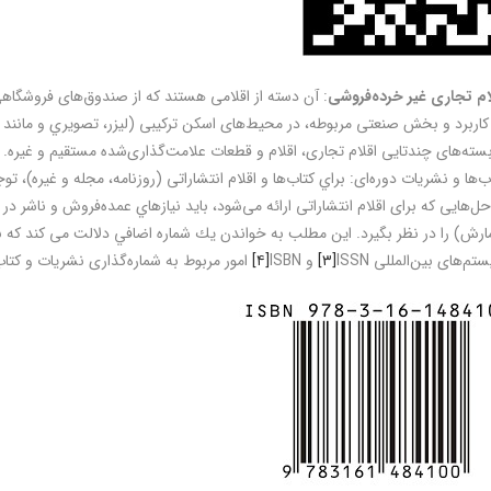
ام تجاری غیر خرده‌فروشی
: آن دسته از اقلامی هستند که از صندوق‌های فروشگاهی ع
کاربرد و بخش صنعتی مربوطه، در محیط‌های اسكن ترکیبی (لیزر، تصویري و مانند آن)
بسته‌های چندتايی اقلام تجاری، اقلام و قطعات علامت‌گذاری‌شده مستقیم و غیره.
ب‌ها و نشريات دوره‌ای: براي كتاب‌ها و اقلام انتشاراتی (روزنامه، مجله و غیره)، 
‌حل‌هایی که برای اقلام انتشاراتی ارائه می‌شود، باید نيازهاي عمده‌فروش و ناشر د
رش) را در نظر بگیرد. این مطلب به خواندن يك شماره اضافي دلالت می كند كه ب
تم‌های بین‌المللی ISSN
[۳]
و ISBN
[۴]
امور مربوط به شماره‌گذاری نشريات و کتاب‌