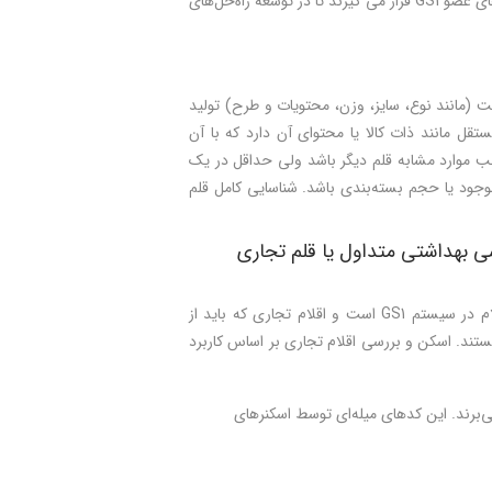
تدارک دیده است. شماره‌های شناسایی در محيط‌های توزیع محدود در اختیار اعضای سازمان‌های عضو GS1 قرار می گيرند تا در توسعه راه‌حل‌های
بت (مانند نوع، سایز، وزن، محتویات و طرح) تولید
تقل مانند ذات کالا یا محتوای آن دارد که با آن
لب موارد مشابه قلم دیگر باشد ولی حداقل در یک
موجود یا حجم بسته‌بندی باشد. شناسایی کامل قلم
 بهداشتی متداول یا قلم تجاری
بررسی و اسكن دقیق در صندوق‌های فروشگاهی، عمده‌ترین کاربرد شماره‌های شناسایی اقلام در سیستم GS1 است و اقلام تجاری که باید از
د. اسكن و بررسی اقلام تجاری بر اساس کاربرد
می‌برند. این کدهای میله‌ای توسط اسکنرهای