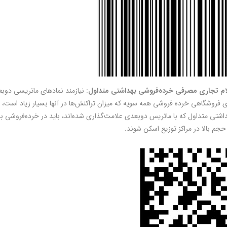
ام تجاری مصرفی خرده‌فروشی بهداشتی متداول
: نیازمند نمادهای ماتریسی دوبعد
 فروشگاهی خرده ­فروشی همه ­سویه­ كه ميزان تراكنش‌ها در آنها بسيار زياد اس
اشتی متداول که با ماتریس دوبعدی علامت‌گذاری شده‌اند، باید در خرده‌فروشی با میز
حجم بالا در مراکز توزیع اسكن شوند.