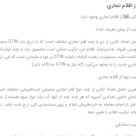
ز اقلام تجاري
كيب
[۵]
از اقلام تجاری وجود دارد:
يب از پیش تعریف شده:
تركيبي شامل 
ويس ظروف چندپارچه). اقلام اين تركيب ممكن است محصول يك يا چند توليدكنند
چند توليدكننده باشد، مسئوليت رعايت الزامات شماره IN
جديد را به وجود مي‌آورد (كه نياز به GTIN جداگانه دارد).
يب پویا از اقلام تجاري
 قبل از انجام معامله به خرده‌فروش اعلام و روی بسته‌بندی كلی درج شده باشد. در
اند ترکیب اقلام را تغییر دهد.
كيب تصادفي