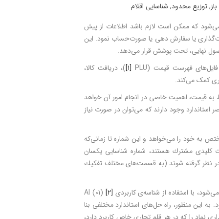
باز
,
توزیع محدود
,
شناسایی اقلام
 می‌شود که ممکن است لازم باشد اطلاعات از پیش
قیمت‌گذاری یا سفارش­ دهی یا صورت‌حساب نمود. این
محصول نهایی، تحت پوشش قرار می‌دهد.
ل­‌های فهرست قیمت (PLU
[۱]
)، دریافت کالا،
ری کمک می‌کند.
ربوط به قیمت، اهمیت خاصی در انجام امور آن خواهد
صر استاندارد وجود دارند که می‌توان در صورت نیاز
تص به خود را می‌خواهد و اين شماره تا زمانی‌که
ات کلیدی مشترك هستند، شماره شناسایی يكسان
 در نظر گرفته شوند (به قسمت‌های مختلف تفكيك
می‌شود، با استفاده از شناسه‌ی کاربردی
[۲]
Al (01)
ال ممكن می‌شود. به این منظور، راه ­حل‌های استاندارد مختلفی بنا
اری نماد را كه در هر قلم تجاری خاص كاربرد دارد،