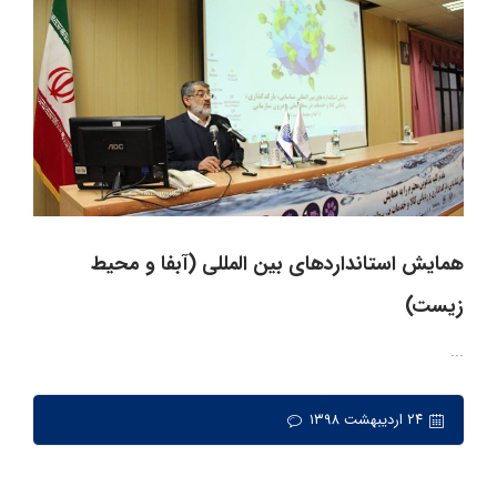
همایش استانداردهای بين المللی (آبفا و محیط
زیست)
...
۲۴ اردیبهشت ۱۳۹۸