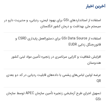
آخرین اخبار
استفاده از استانداردهای GS1 برای بهبود ایمنی، ردیابی، و مدیریت دارو در
سیستم ملی بهداشت و درمان کشور انگلستان
استفاده از GS1 Data Source برای دستورالعمل پایداری CSRD و
قانون‌جنگل زدایی EUDR
افزایش شفافیت و کارایی سرتاسری در زنجیره تأمین مواد لبنی کشور
هندوستان
عرضه اولین لباس‌های پشمی با داده‌های قابلیت ردیابی در کد دو بعدی
QR
تسهیل اجرای طرح آزمایشی زنجیره تأمین سازمان APEC توسط سازمان
GS1