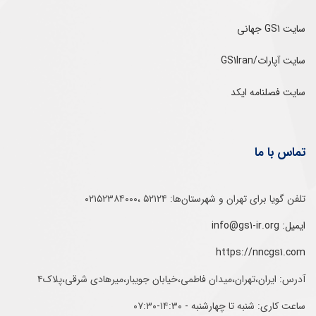
سایت GS1 جهانی
سایت آپارات/GS1Iran
سایت فصلنامه ایکد
تماس با ما
تلفن‌ گویا برای‌ تهران‌‌ و‌ شهرستان‌ها:‌ ۵۲۱۲۴ ،۰۲۱۵۲۳۸۴۰۰۰
ایمیل: info@gs1-ir.org
https://nncgs1.com
آدرس: ایران،تهران،میدان فاطمی،خیابان جویبار،میرهادی شرقی،پلاک۴
ساعت کاری: شنبه تا چهارشنبه - ۱۴:۳۰-۰۷:۳۰