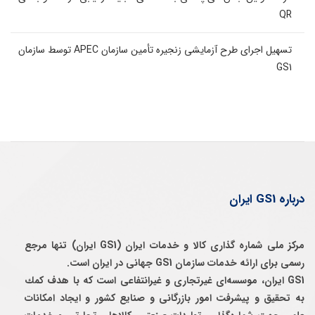
QR
تسهیل اجرای طرح آزمایشی زنجیره تأمین سازمان APEC توسط سازمان
GS1
درباره GS1 ایران
مرکز ملی شماره گذاری کالا و خدمات ایران (GS1 ایران) تنها مرجع
رسمی برای ارائه خدمات سازمان GS1 جهانی در ایران است.
GS1 ایران، موسسه‌ای غيرتجاری و غيرانتفاعی است كه با هدف كمك
به تحقيق و پيشرفت امور بازرگانی و صنايع كشور و ايجاد امكانات