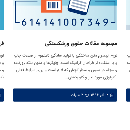
مجموعه مقالات حقوق ورشکستگی
فر
پ
لورم ایپسوم متن ساختگی با تولید سادگی نامفهوم از صنعت چاپ
لور
ه
و با استفاده از طراحان گرافیک است. چاپگرها و متون بلکه روزنامه
و ب
و مجله در ستون و سطرآنچنان که لازم است و برای شرایط فعلی
و م
تکنولوژی مورد نیاز و کاربردهای...
تکن
۱۲ آذر ۱۳۹۴
۲ نظرات