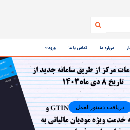
ار
درباره ما
تماس با ما
ورود
دریافت دستورالعمل