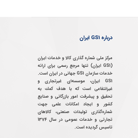
درباره GS1 ایران
مرکز ملی شماره گذاری کالا و خدمات ایران
(GS1 ایران) تنها مرجع رسمی برای ارائه
خدمات سازمان GS1 جهانی در ایران است.
GS1 ایران، موسسه‌ای غيرتجاری و
غيرانتفاعی است كه با هدف كمك به
تحقيق و پيشرفت امور بازرگانی و صنايع
كشور و ايجاد امكانات علمی جهت
شماره‌گذاری توليدات صنعتی، كالاهای
تجارتی و خدمات عمومی در سال 1374
تاسيس گرديده است.