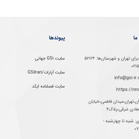
ما
پیوندها
تلفن‌ گویا برای‌ تهران‌‌ و‌ شهرستان‌ها:‌ ۵۲۱۲۴
سایت GS1 جهانی
سایت آپارات/GS1Iran
سایت فصلنامه ایکد
https://nn
ان،تهران،میدان فاطمی،خیابان
رهادی شرقی،پلاک۴
 شنبه تا چهارشنبه -