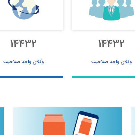
14578
14578
وکلای واجد صلاحیت
وکلای واجد صلاحیت