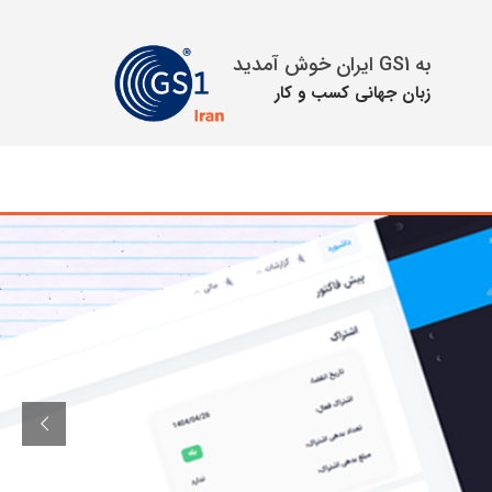
به GS1 ایران خوش آمدید
زبان جهانی كسب و كار