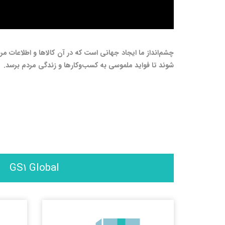
چشم‌انداز ما ایجاد جهانی است که در آن کالاها و اطلاعات مرب
شوند تا فواید ملموسی به کسب‌وکارها و زندگی مردم برسد.
GS1 Global