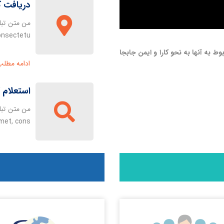
دریافت ک
من متن تبل
onsectetu
وط به آنها به نحو کارا و ایمن جابجا
ادامه مطلب 
استعلام 
من متن تبل
met, cons