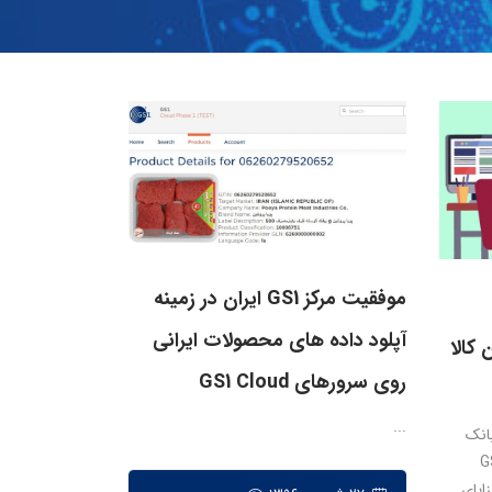
موفقیت مرکز GS1 ایران در زمینه
آپلود داده های محصولات ایرانی
 کالا
روی سرورهای GS1 Cloud
...
بانک
لات در جهان (GS1
زایای