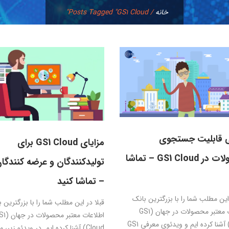
خانه
/
Posts Tagged "GS1 Cloud"
 قابلیت جستجوی
مزایای GS1 Cloud برای
محصولات در GS1 Cloud – تماشا
تولیدکنندگان و عرضه کنندگان
– تماشا کنید
 این مطلب شما را با بزرگترین بانک
قبلا در این مطلب شما را با بزرگترین 
اطلاعات معتبر محصولات در جهان (GS1
اطلاعات معتبر محصو
Cloud) آشنا کرده ایم و ویدئوی معرفی GS1
Cloud) آشنا کرده ایم. در ویدئو زیر، م