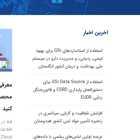
آخرین اخبار
استفاده از استانداردهای GS1 برای بهبود
ایمنی، ردیابی، و مدیریت دارو در سیستم
ملی بهداشت و درمان کشور انگلستان
استفاده از GS1 Data Source برای
معرفی
دستورالعمل پایداری CSRD و قانون‌جنگل
زدایی EUDR
کنید
افزایش شفافیت و کارایی سرتاسری در
زنجیره تأمین مواد لبنی کشور هندوستان
قبلا در
عرضه اولین لباس‌های پشمی با داده‌های