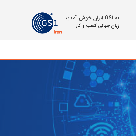
به GS1 ایران خوش آمدید
زبان جهانی كسب و كار