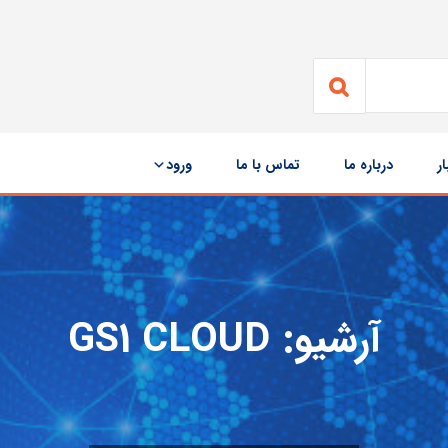
ار
درباره ما
تماس با ما
ورود
آرشیو:
GS1 CLOUD