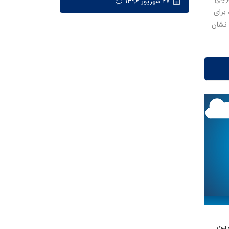
۲۷ شهریور ۱۳۹۶
برای
 نشان
 بزرگترین