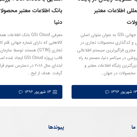
مللی اطلاعات معتبر
بانک اطلاعات معتبر محصولا
لات
دنیا
سازمان جهانی GS1 به عنوان متولی اصلی
معرفی GS1 Cloud بانک اطلاعات همه
ی و کدگذاری محصولات تجاری در
کالاهایی که دارای شماره جهانی قلم کا
مجری فراگیرترین سیستم اطلاعاتی
وشی در سرتاسر دنیا، مصمم به راه
قالب پروژه GS1 Cloud ایجاد ش
بزرگترین پایگاه اطلاعات معتبر و
ابتدای سال ۲۰۱۸ در دسترس عموم
محصولات در جهان...
گرفت. هدف از ایج...
۱۳ شهریور ۱۳۹۶
ما
پیوندها