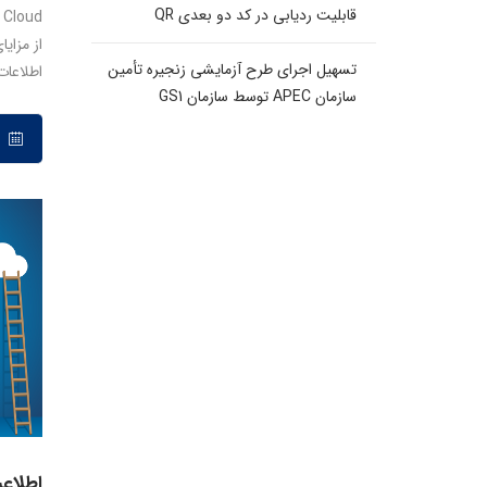
قابلیت ردیابی در کد دو بعدی QR
d
تسهیل اجرای طرح آزمایشی زنجیره تأمین
اطلاعات
سازمان APEC توسط سازمان GS1
۲۱ آذر ۱۳۹۶
اطلاع