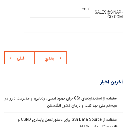
email
SALES@SINAP-
CO.COM
بعدي
قبلی
آخرین اخبار
استفاده از استانداردهای GS1 برای بهبود ایمنی، ردیابی، و مدیریت دارو در
سیستم ملی بهداشت و درمان کشور انگلستان
استفاده از GS1 Data Source برای دستورالعمل پایداری CSRD و
قانون‌جنگل زدایی EUDR