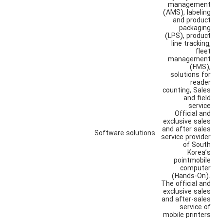
management
(AMS), labeling
and product
packaging
(LPS), product
line tracking,
fleet
management
(FMS),
solutions for
reader
counting, Sales
and field
service
Official and
exclusive sales
and after sales
Software solutions
service provider
of South
Korea’s
pointmobile
computer
(Hands-On).
The official and
exclusive sales
and after-sales
service of
mobile printers