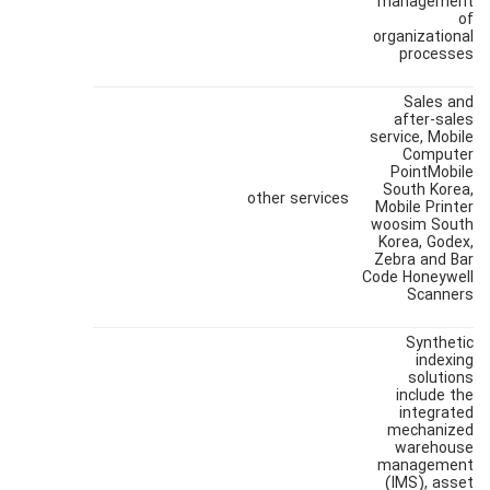
management
of
organizational
processes
Sales and
after-sales
service, Mobile
Computer
PointMobile
South Korea,
other services
Mobile Printer
woosim South
Korea, Godex,
Zebra and Bar
Code Honeywell
Scanners
Synthetic
indexing
solutions
include the
integrated
mechanized
warehouse
management
(IMS), asset