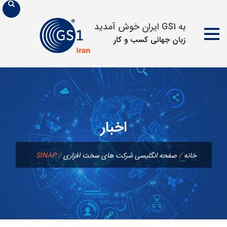
به GS1 ایران خوش آمدید
زبان جهانی كسب و كار
پرش
به
محتوا
اخبار
خانه
/
صفحه انگلیسی شرکت های سخت افزاری
/
SINAP