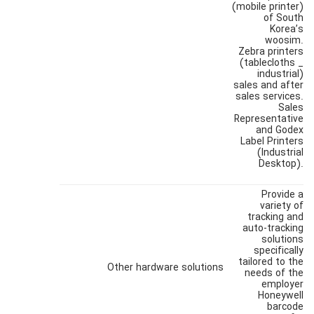
(mobile printer)
of South
Korea’s
woosim.
Zebra printers
(tablecloths _
industrial)
sales and after
sales services.
Sales
Representative
and Godex
Label Printers
(Industrial
Desktop).
Provide a
variety of
tracking and
auto-tracking
solutions
specifically
tailored to the
Other hardware solutions
needs of the
employer
Honeywell
barcode