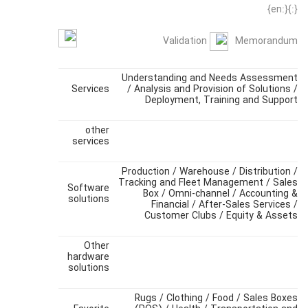
{:}{:en}
Validation
Memorandum
Understanding and Needs Assessment
Services
/ Analysis and Provision of Solutions /
Deployment, Training and Support
other
services
Production / Warehouse / Distribution /
Tracking and Fleet Management / Sales
Software
Box / Omni-channel / Accounting &
solutions
Financial / After-Sales Services /
Customer Clubs / Equity & Assets
Other
hardware
solutions
Rugs / Clothing / Food / Sales Boxes