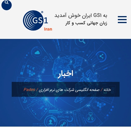
به GS1 ایران خوش آمدید
زبان جهانی كسب و كار
پرش
به
محتوا
اخبار
خانه
/
صفحه انگلیسی شرکت های نرم افزاری
/
Pades