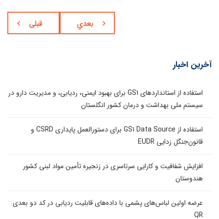
بعدي
قبلی
آخرین اخبار
استفاده از استانداردهای GS1 برای بهبود ایمنی، ردیابی، و مدیریت دارو در
سیستم ملی بهداشت و درمان کشور انگلستان
استفاده از GS1 Data Source برای دستورالعمل پایداری CSRD و
قانون‌جنگل زدایی EUDR
افزایش شفافیت و کارایی سرتاسری در زنجیره تأمین مواد لبنی کشور
هندوستان
عرضه اولین لباس‌های پشمی با داده‌های قابلیت ردیابی در کد دو بعدی
QR