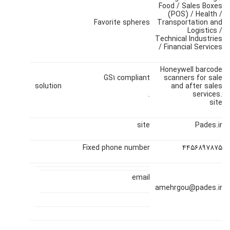
Food / Sales Boxes
(POS) / Health /
Favorite spheres
Transportation and
Logistics /
Technical Industries
/ Financial Services
Honeywell barcode
GS1 compliant
scanners for sale
solution
and after sales
.
services.
site
site
Pades.ir
Fixed phone number
۴۴۵۶۸۹۷۸۷۵
email
amehrgou@pades.ir