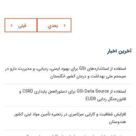
بعدي
قبلی
آخرین اخبار
استفاده از استانداردهای GS1 برای بهبود ایمنی، ردیابی، و مدیریت دارو در
سیستم ملی بهداشت و درمان کشور انگلستان
استفاده از GS1 Data Source برای دستورالعمل پایداری CSRD و
قانون‌جنگل زدایی EUDR
افزایش شفافیت و کارایی سرتاسری در زنجیره تأمین مواد لبنی کشور
هندوستان