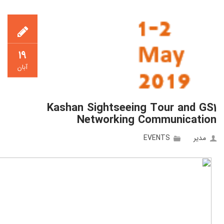
۱۹
آبان
Kashan Sightseeing Tour and GS1
Networking Communication
مدیر
EVENTS