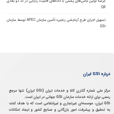
عرضه اولین لباس‌های پشمی با داده‌های قابلیت ردیابی در کد دو بعدی
QR
تسهیل اجرای طرح آزمایشی زنجیره تأمین سازمان APEC توسط سازمان
GS1
درباره GS1 ایران
مرکز ملی شماره گذاری کالا و خدمات ایران (GS1 ایران) تنها مرجع
رسمی برای ارائه خدمات سازمان GS1 جهانی در ایران است.
GS1 ایران، موسسه‌ای غيرتجاری و غيرانتفاعی است كه با هدف كمك
به تحقيق و پيشرفت امور بازرگانی و صنايع كشور و ايجاد امكانات