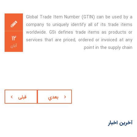
Global Trade Item Number (GTIN) can be used by a
company to uniquely identify all of its trade items
worldwide. GS1 defines trade items as products or
۱۲
services that are priced, ordered or invoiced at any
آبان
point in the supply chain.
بعدي
قبلی
آخرین اخبار