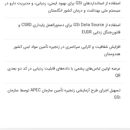
استفاده از استانداردهای GS1 برای بهبود ایمنی، ردیابی، و مدیریت دارو در
سیستم ملی بهداشت و درمان کشور انگلستان
استفاده از GS1 Data Source برای دستورالعمل پایداری CSRD و
قانون‌جنگل زدایی EUDR
افزایش شفافیت و کارایی سرتاسری در زنجیره تأمین مواد لبنی کشور
هندوستان
عرضه اولین لباس‌های پشمی با داده‌های قابلیت ردیابی در کد دو بعدی
QR
تسهیل اجرای طرح آزمایشی زنجیره تأمین سازمان APEC توسط سازمان
GS1