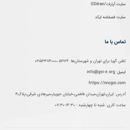
سایت آپارات/GS1Iran
سایت فصلنامه ایکد
تماس با ما
تلفن‌ گویا برای‌ تهران‌‌ و‌ شهرستان‌ها:‌ ۵۲۱۲۴ ،۰۲۱۵۲۳۸۴۰۰۰
ایمیل: info@gs1-ir.org
https://nncgs1.com
آدرس: ایران،تهران،میدان فاطمی،خیابان جویبار،میرهادی شرقی،پلاک۴
ساعت کاری: شنبه تا چهارشنبه - ۱۴:۳۰-۰۷:۳۰