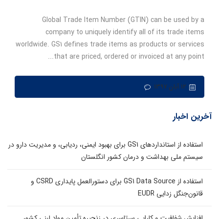
Global Trade Item Number (GTIN) can be used by a
company to uniquely identify all of its trade items
worldwide. GS1 defines trade items as products or services
that are priced, ordered or invoiced at any point...
۱۲ آبان ۱۳۹۷
آخرین اخبار
استفاده از استانداردهای GS1 برای بهبود ایمنی، ردیابی، و مدیریت دارو در
سیستم ملی بهداشت و درمان کشور انگلستان
استفاده از GS1 Data Source برای دستورالعمل پایداری CSRD و
قانون‌جنگل زدایی EUDR
افزایش شفافیت و کارایی سرتاسری در زنجیره تأمین مواد لبنی کشور