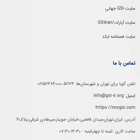
سایت GS1 جهانی
سایت آپارات/GS1Iran
سایت فصلنامه ایکد
تماس با ما
تلفن‌ گویا برای‌ تهران‌‌ و‌ شهرستان‌ها:‌ ۵۲۱۲۴ ،۰۲۱۵۲۳۸۴۰۰۰
ایمیل: info@gs1-ir.org
https://nncgs1.com
آدرس: ایران،تهران،میدان فاطمی،خیابان جویبار،میرهادی شرقی،پلاک۴
ساعت کاری: شنبه تا چهارشنبه - ۱۴:۳۰-۰۷:۳۰