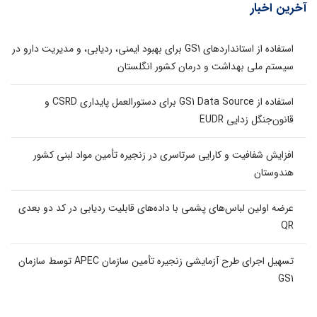
آخرین اخبار
استفاده از استانداردهای GS1 برای بهبود ایمنی، ردیابی، و مدیریت دارو در
سیستم ملی بهداشت و درمان کشور انگلستان
استفاده از GS1 Data Source برای دستورالعمل پایداری CSRD و
قانون‌جنگل زدایی EUDR
افزایش شفافیت و کارایی سرتاسری در زنجیره تأمین مواد لبنی کشور
هندوستان
عرضه اولین لباس‌های پشمی با داده‌های قابلیت ردیابی در کد دو بعدی
QR
تسهیل اجرای طرح آزمایشی زنجیره تأمین سازمان APEC توسط سازمان
GS1