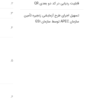
قابلیت ردیابی در کد دو بعدی QR
۲.
۳.
تسهیل اجرای طرح آزمایشی زنجیره تأمین
سازمان APEC توسط سازمان GS1
۴.
۵.
۶.