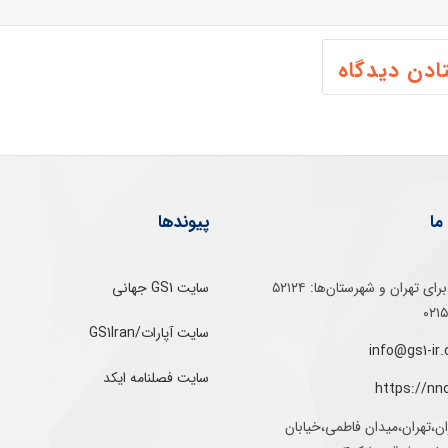
ما
پیوندها
تلفن‌ گویا برای‌ تهران‌‌ و‌ شهرستان‌ها:‌ ۵۲۱۲۴
سایت GS1 جهانی
سایت آپارات/GS1Iran
سایت فصلنامه ایکد
https://nn
ان،تهران،میدان فاطمی،خیابان