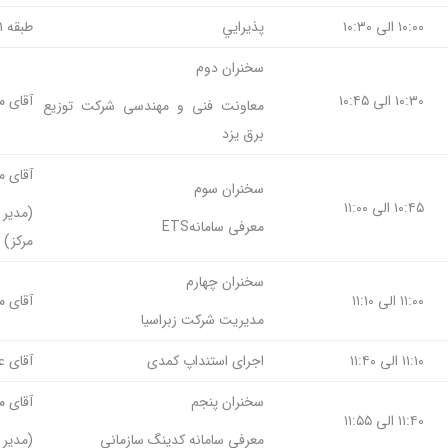
۱۰:۰۰ الی ۱۰:۳۰
پذيرايي
طبقه ۱-
سخنران دوم
۱۰:۳۰ الی ۱۰:۴۵
آقای 
معاونت فنی و مهندسی شرکت توزیع
برق یزد
آقای م
سخنران سوم
۱۰:۴۵ الی ۱۱:۰۰
(مدیر 
معرفی سامانهETS
مرکز)
سخنران چهارم
۱۱:۰۰ الی ۱۱:۱۰
آقای 
مدیریت شرکت زبر‌اسیا
۱۱:۱۰ الی ۱۱:۴۰
اجرای استنداپ کمدی
آقای 
سخنران پنجم
آقای 
۱۱:۴۰ الی ۱۱:۵۵
معرفی سامانه کدینگ سازمانی
(مدیر 