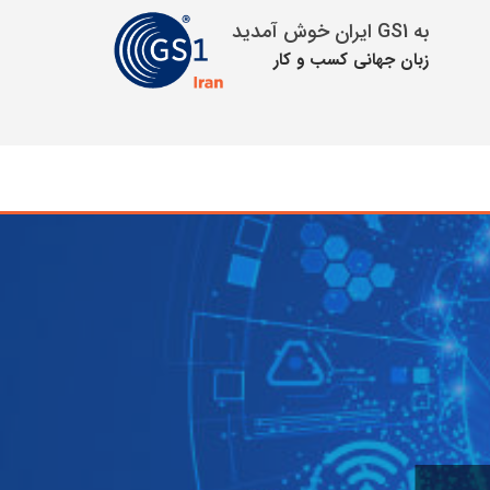
به GS1 ایران خوش آمدید
زبان جهانی كسب و كار