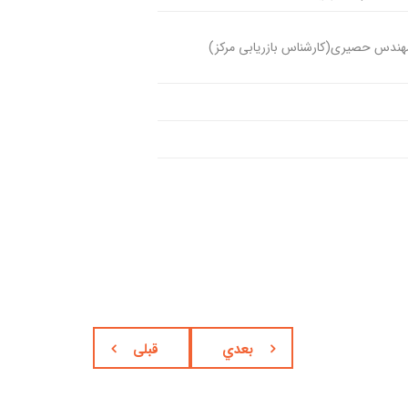
هندس حصیری(کارشناس بازریابی مرکز)
بعدي
قبلی