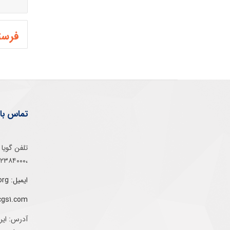
تماس با 
،۰۲۱۵۲۳۸۴۰۰۰
ایمیل: info@gs1-ir.org
cgs1.com
آدرس: ایر