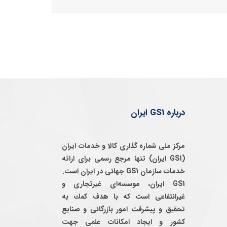
درباره GS1 ایران
مرکز ملی شماره گذاری کالا و خدمات ایران
(GS1 ایران) تنها مرجع رسمی برای ارائه
خدمات سازمان GS1 جهانی در ایران است.
GS1 ایران، موسسه‌ای غيرتجاری و
غيرانتفاعی است كه با هدف كمك به
تحقيق و پيشرفت امور بازرگانی و صنايع
كشور و ايجاد امكانات علمی جهت