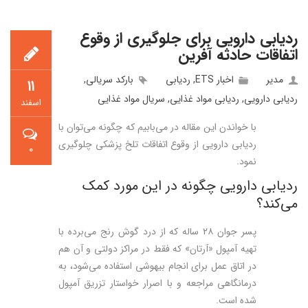
ردیابی دارویی برای جلوگیری از وقوع
اتفاقات حادثه آفرین
مدیر
اخبار ETS
,
ردیابی
بارکد سریالی
,
۱۱
ردیابی دارویی
,
ردیابی مواد غذایی
,
سریال مواد غذایی
اسفند
با خواندن این مقاله در می‌بابیم که چگونه می‌توان با
ردیابی دارویی از وقوع اتفاقات تلخ پزشکی چلوگیری
۰
نمود.
ردیابی دارویی چگونه در این مورد کمک
می‌کند؟
پسر جوان ۲۸ ساله که از درد گوش رنج می‌برده با
تهیه آمپول «آرتان» که فقط در مراکز دولتی و آن هم
در اتاق عمل برای انجام بیهوشی استفاده می‌شود، به
درمانگاهی مراجعه و با اصرار خواستار تزریق آمپول
شده است.