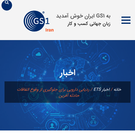
به GS1 ایران خوش آمدید
زبان جهانی كسب و كار
پرش
به
محتوا
اخبار
خانه
/
اخبار ETS
/
ردیابی دارویی برای جلوگیری از وقوع اتفاقات
حادثه آفرین