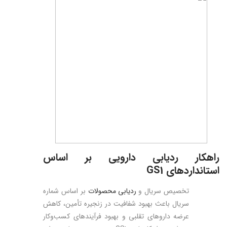
راهکار ردیابی دارویی بر اساس
استانداردهای
GS1
تخصیص سریال و
ردیابی محصولات
بر اساس شماره
سریال باعث بهبود شفافیت در زنجیره تأمین، کاهش
عرضه داروهای تقلبی و بهبود فرآیندهای کسب‌وکار