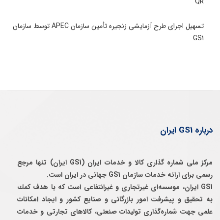
QR
تسهیل اجرای طرح آزمایشی زنجیره تأمین سازمان APEC توسط سازمان
GS1
درباره GS1 ایران
مرکز ملی شماره گذاری کالا و خدمات ایران (GS1 ایران) تنها مرجع
رسمی برای ارائه خدمات سازمان GS1 جهانی در ایران است.
GS1 ایران، موسسه‌ای غيرتجاری و غيرانتفاعی است كه با هدف كمك
به تحقيق و پيشرفت امور بازرگانی و صنايع كشور و ايجاد امكانات
علمی جهت شماره‌گذاری توليدات صنعتی، كالاهای تجارتی و خدمات