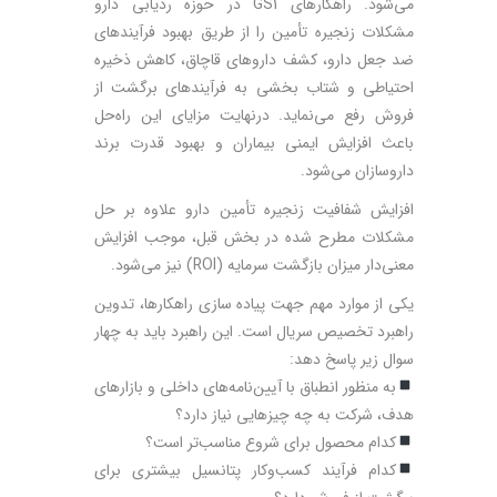
می‌شود. راهکارهای GS1 در حوزه ردیابی دارو
مشکلات زنجیره تأمین را از طریق بهبود فرآیندهای
ضد جعل دارو، کشف داروهای قاچاق، کاهش ذخیره
احتیاطی و شتاب بخشی به فرآیندهای برگشت از
فروش رفع می‌نماید. درنهایت مزایای این راه‌حل
باعث افزایش ایمنی بیماران و بهبود قدرت برند
داروسازان می‌شود.
افزایش شفافیت زنجیره تأمین دارو علاوه بر حل
مشکلات مطرح شده در بخش قبل، موجب افزایش
معنی‌دار میزان بازگشت سرمایه (ROI) نیز می‌شود.
یکی از موارد مهم جهت پیاده‌ سازی راهکارها، تدوین
راهبرد تخصیص سریال است. این راهبرد باید به چهار
سوال زیر پاسخ ­دهد:
به منظور انطباق با آیین‌نامه‌های داخلی و بازار­های
هدف، شرکت به چه چیزهایی نیاز دارد؟
کدام محصول برای شروع مناسب‌تر است؟
کدام فرآیند کسب‌وکار پتانسیل بیشتری برای