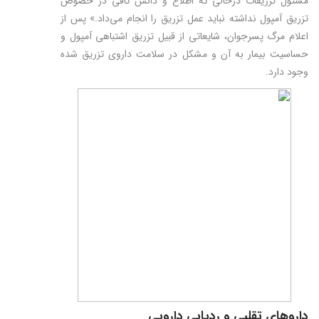
مسئول تزریقات درحالی که اطلاع و دانش کافی در خصوص
تزریق آمپول نداشته نباید عمل تزریق را انجام می‌داد.» پس از
اعلام مرگ پسرجوان، شایعاتی از قبیل تزریق اشتباهی آمپول و
حساسیت بیمار به آن و مشكل در سلامت داروی تزریق شده
وجود دارد.
داروهای تقلبی و ردیابی دارویی