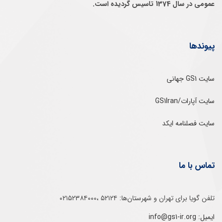
عمومی در سال 1374 تاسيس گرديده است.
پیوندها
سایت GS1 جهانی
سایت آپارات/GS1Iran
سایت فصلنامه ایکد
تماس با ما
تلفن‌ گویا برای‌ تهران‌‌ و‌ شهرستان‌ها:‌ ۵۲۱۲۴ ،۰۲۱۵۲۳۸۴۰۰۰
ایمیل: info@gs1-ir.org