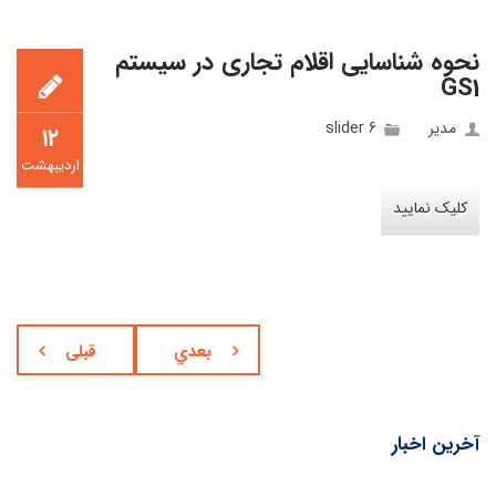
نحوه شناسایی اقلام تجاری در سیستم
GS1
مدیر
slider 6
۱۲
اردیبهشت
کلیک نمایید
بعدي
قبلی
آخرین اخبار