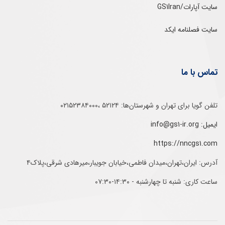
سایت آپارات/GS1Iran
سایت فصلنامه ایکد
تماس با ما
تلفن‌ گویا برای‌ تهران‌‌ و‌ شهرستان‌ها:‌ ۵۲۱۲۴ ،۰۲۱۵۲۳۸۴۰۰۰
ایمیل: info@gs1-ir.org
https://nncgs1.com
آدرس: ایران،تهران،میدان فاطمی،خیابان جویبار،میرهادی شرقی،پلاک۴
ساعت کاری: شنبه تا چهارشنبه - ۱۴:۳۰-۰۷:۳۰