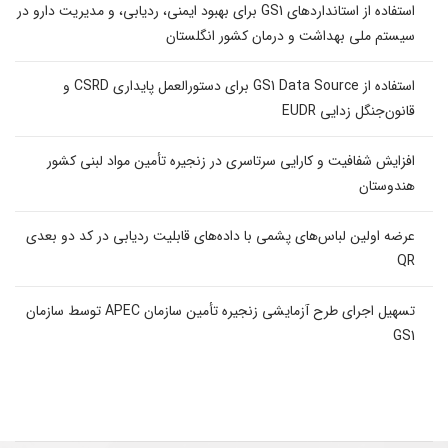
استفاده از استانداردهای GS1 برای بهبود ایمنی، ردیابی، و مدیریت دارو در
سیستم ملی بهداشت و درمان کشور انگلستان
استفاده از GS1 Data Source برای دستورالعمل پایداری CSRD و
قانون‌جنگل زدایی EUDR
افزایش شفافیت و کارایی سرتاسری در زنجیره تأمین مواد لبنی کشور
هندوستان
عرضه اولین لباس‌های پشمی با داده‌های قابلیت ردیابی در کد دو بعدی
QR
تسهیل اجرای طرح آزمایشی زنجیره تأمین سازمان APEC توسط سازمان
GS1