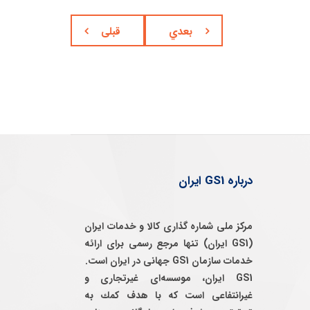
بعدي
قبلی
درباره GS1 ایران
مرکز ملی شماره گذاری کالا و خدمات ایران
(GS1 ایران) تنها مرجع رسمی برای ارائه
خدمات سازمان GS1 جهانی در ایران است.
GS1 ایران، موسسه‌ای غيرتجاری و
غيرانتفاعی است كه با هدف كمك به