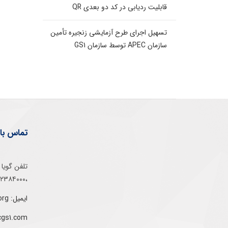
قابلیت ردیابی در کد دو بعدی QR
تسهیل اجرای طرح آزمایشی زنجیره تأمین
سازمان APEC توسط سازمان GS1
تماس با 
،۰۲۱۵۲۳۸۴۰۰۰
ایمیل: info@gs1-ir.org
cgs1.com