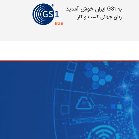
به GS1 ایران خوش آمدید
زبان جهانی كسب و كار