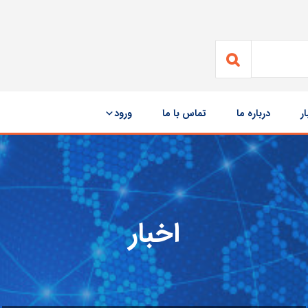
ار
درباره ما
تماس با ما
ورود
اخبار