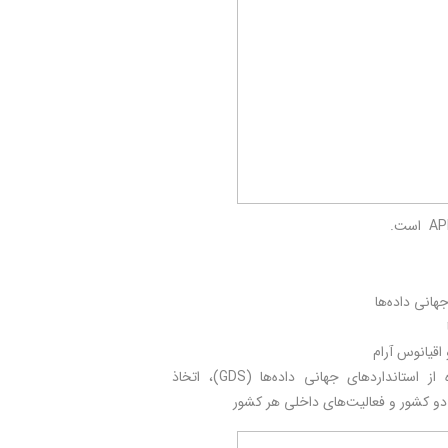
اقیانوس آرام
نمایانگر گام‌های بعدی فرآیند مانند نظریه‌های دولت‌ها مبنی بر ترویج استفاده از استانداردهای جهانی داده‌ها (GDS)، اتخاذ
دو کشور و فعالیت‌های داخلی هر کشور