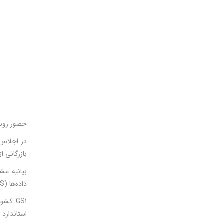
حضور روسای
بازرگانی ا
بیانیه مش
داده‌ها (GDS) و تشویق دولت‌ها برای توسعه پروژه‌های مبتنی بر استانداردها به صورت آزمایشی تهیه و ارائه شد.
GS1 کش
استاندارد جهانی داده‌ها (