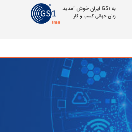
به GS1 ایران خوش آمدید
زبان جهانی كسب و كار