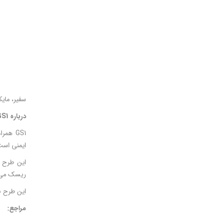
سفیر، مایک
درباره
GS1
ایمنی است
ریسک می‌
این طرح با استفاده از استان
مراجع: