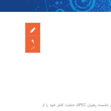
۹
آذر
۲۱ وزیر تجاری از قاره‌های امریکا و آسیا، در نشست رهبران APEC، حمایت کامل خود را از