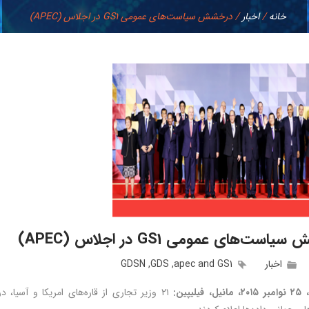
خانه
/
اخبار
/
درخشش سیاست‌های عمومی GS1 در اجلاس (APEC)
ست‌های عمومی GS1 در اجلاس (APEC)
اخبار
apec and GS1
,
GDS
,
GDSN
لیپین: