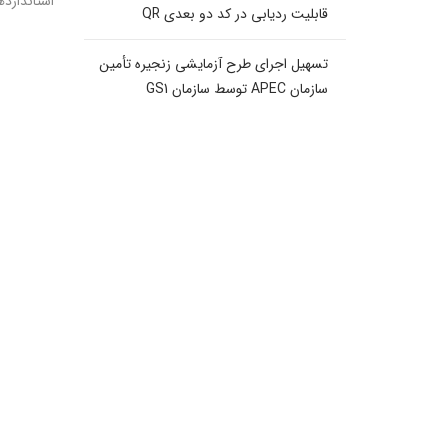
استاندارده
قابلیت ردیابی در کد دو بعدی QR
تسهیل اجرای طرح آزمایشی زنجیره تأمین
سازمان APEC توسط سازمان GS1