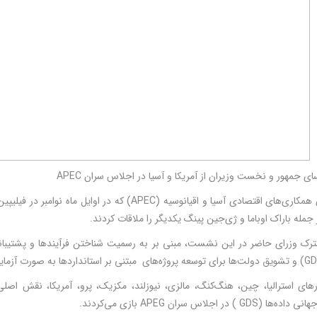
 جمهور و نخست وزیران از آمریکا و آسیا در اجلاس سران APEC
در اجلاس همکاری‌های اقتصادی آسیا و اقیانوسیه (APEC) 
ز جمله باراک اوباما و ژی‌جین پینگ یکدیگر را ملاقات کردند.
ترک وزرای حاضر در این نشست، مبنی بر به رسمیت شناختن فرآیندها و پشتیبانی
ورهای استرالیا، چین، هنگ‌کنگ، مالزی، نیوزلند، مکزیک، پرو، آمریکا، نقش اصلی
GDS ) در اجلاس سران APEG بازی می‌کردند.