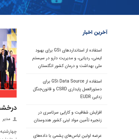
آخرین اخبار
استفاده از استانداردهای GS1 برای بهبود
ایمنی، ردیابی، و مدیریت دارو در سیستم
ملی بهداشت و درمان کشور انگلستان
استفاده از GS1 Data Source برای
دستورالعمل پایداری CSRD و قانون‌جنگل
زدایی EUDR
درخشش سیا
افزایش شفافیت و کارایی سرتاسری در
مدیر
زنجیره تأمین مواد لبنی کشور هندوستان
چهارشنبه، ۲۵ نوامبر ۲۰۱۵، مانیل، فی
عرضه اولین لباس‌های پشمی با داده‌های