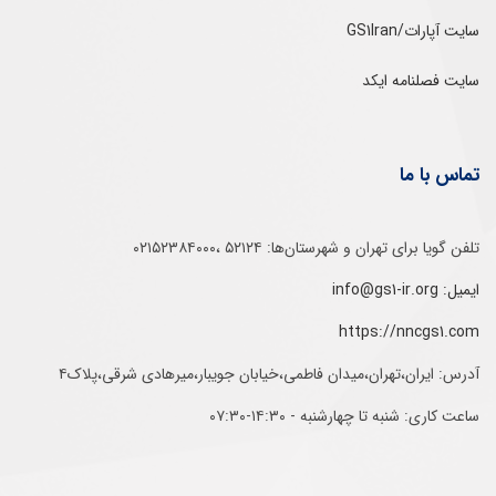
سایت آپارات/GS1Iran
سایت فصلنامه ایکد
تماس با ما
تلفن‌ گویا برای‌ تهران‌‌ و‌ شهرستان‌ها:‌ ۵۲۱۲۴ ،۰۲۱۵۲۳۸۴۰۰۰
ایمیل: info@gs1-ir.org
https://nncgs1.com
آدرس: ایران،تهران،میدان فاطمی،خیابان جویبار،میرهادی شرقی،پلاک۴
ساعت کاری: شنبه تا چهارشنبه - ۱۴:۳۰-۰۷:۳۰