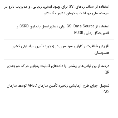
استفاده از استانداردهای GS1 برای بهبود ایمنی، ردیابی، و مدیریت دارو در
سیستم ملی بهداشت و درمان کشور انگلستان
استفاده از GS1 Data Source برای دستورالعمل پایداری CSRD و
قانون‌جنگل زدایی EUDR
افزایش شفافیت و کارایی سرتاسری در زنجیره تأمین مواد لبنی کشور
هندوستان
عرضه اولین لباس‌های پشمی با داده‌های قابلیت ردیابی در کد دو بعدی
QR
تسهیل اجرای طرح آزمایشی زنجیره تأمین سازمان APEC توسط سازمان
GS1