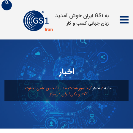
به GS1 ایران خوش آمدید
زبان جهانی كسب و كار
پرش
به
محتوا
اخبار
خانه
/
اخبار
/
حضور هیئت مدیره انجمن علمی تجارت
الکترونیکی ایران در مرکز