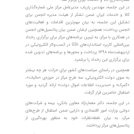
در این جلسه، مهندس پاریاب مدیرعامل مرکز ملی شماره‌گذاری
کالا و خدمات ایران ضمن تشکر از هیئت مدیره انجمن برای
تشکیل این جلسه، به بیان مهم‌ترین اقدامات و فعالیت‌های
انجمن پرداخت؛ همچنین ایشان ضمن بیان پتانسیل‌های انجمن
در همکاری با مرکز، به تبیین برنامه‌های مرکز برای برگزاری رخداد
بین‌المللی کاربرد استانداردهای GS1 در کسب‌وکار الکترونیکی در
اردیبهشت‌ماه 1398 پرداخت و محورها و برنامه‌های تدوین شده
برای برگزاری این رخداد را برشمرد.
همچنین در راستای سیاست‌های کشور برای حرکت هر چه بیشتر
به سوی دولت الکترونیکی، سه طرح مرکز در حوزه‌ی «مالیات»،
«گمرک» و «مدیریت اطلاعات اموال دولت» ارائه گردید و مورد
استقبال حاضرین قرار گرفت.
در این جلسه، دکتر معمارنژاد معاون بانکی، بیمه و شرکت‌های
دولتی وزارت امور اقتصادی و دارایی ضمن استقبال از طرح‌های
مرکز، به بیان نقطه‌نظرات خود به منظور بهره‌گیری از
پتانسیل‌های مرکز پرداختند.