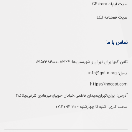
سایت آپارات/GS1Iran
سایت فصلنامه ایکد
تماس با ما
تلفن‌ گویا برای‌ تهران‌‌ و‌ شهرستان‌ها:‌ ۵۲۱۲۴ ،۰۲۱۵۲۳۸۴۰۰۰
ایمیل: info@gs1-ir.org
https://nncgs1.com
آدرس: ایران،تهران،میدان فاطمی،خیابان جویبار،میرهادی شرقی،پلاک۴
ساعت کاری: شنبه تا چهارشنبه - ۱۴:۳۰-۰۷:۳۰