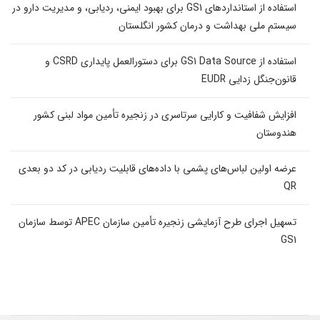
استفاده از استانداردهای GS1 برای بهبود ایمنی، ردیابی، و مدیریت دارو در
سیستم ملی بهداشت و درمان کشور انگلستان
استفاده از GS1 Data Source برای دستورالعمل پایداری CSRD و
قانون‌جنگل زدایی EUDR
افزایش شفافیت و کارایی سرتاسری در زنجیره تأمین مواد لبنی کشور
هندوستان
عرضه اولین لباس‌های پشمی با داده‌های قابلیت ردیابی در کد دو بعدی
QR
تسهیل اجرای طرح آزمایشی زنجیره تأمین سازمان APEC توسط سازمان
GS1