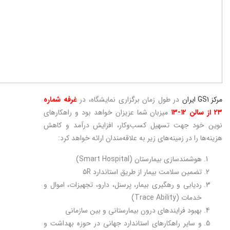
مرکز GS1 ایران
در طول زمان برگزاری نمایشگاه، در
غرفه شماره
۲۳ از سالن ۱۲-۱۳
میزبان شما عزیزان خواهد بود و راهکارهای
نوین خود جهت تسهیل کسب‌وکار، افزایش درآمد و کاهش
هزینه‌ها را در زمینه‌های زیر به علاقه‌مندان ارائه خواهد کرد:
هوشمندسازی بیمارستان (Smart Hospital)
تضمین سلامت بیمار از طریق استاندارد ۵R
ردیابی و رهگیری بیمار، پرسنل، دارو، تجهیزات، اموال و
خدمات (Trace Ability)
بهبود فرایندهای درون بیمارستانی و بین سازمانی
و سایر راهکارهای استاندارد جهانی در حوزه بهداشت ‌و