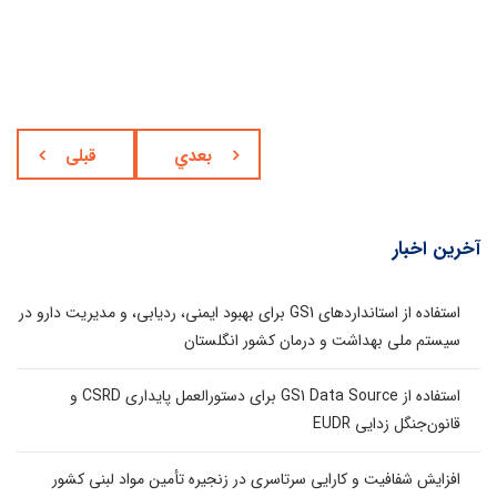
بعدي
قبلی
آخرین اخبار
استفاده از استانداردهای GS1 برای بهبود ایمنی، ردیابی، و مدیریت دارو در
سیستم ملی بهداشت و درمان کشور انگلستان
استفاده از GS1 Data Source برای دستورالعمل پایداری CSRD و
قانون‌جنگل زدایی EUDR
افزایش شفافیت و کارایی سرتاسری در زنجیره تأمین مواد لبنی کشور