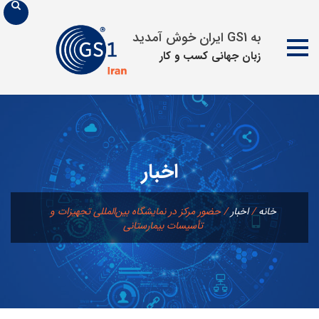
به GS1 ایران خوش آمدید
زبان جهانی كسب و كار
پرش
به
محتوا
اخبار
خانه
/
اخبار
/
حضور مرکز در نمایشگاه بین‌المللی تجهیزات و
تأسیسات بیمارستانی