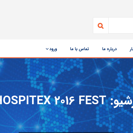
ار
درباره ما
تماس با ما
ورود
شیو:
HOSPITEX 2016 FEST