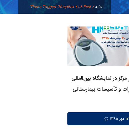
خانه
/
Posts Tagged "Hospitex 2016 Fest"
رکز در نمایشگاه بین‌المللی
ات و تأسیسات بیمارستانی