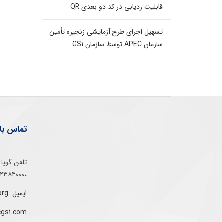
قابلیت ردیابی در کد دو بعدی QR
تسهیل اجرای طرح آزمایشی زنجیره تأمین
سازمان APEC توسط سازمان GS1
تماس با 
،۰۲۱۵۲۳۸۴۰۰۰
ایمیل: info@gs1-ir.org
cgs1.com