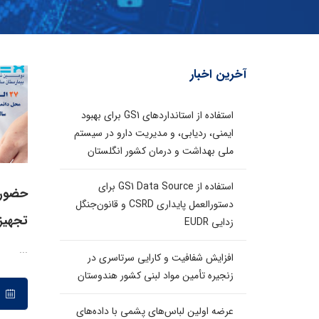
آخرین اخبار
استفاده از استانداردهای GS1 برای بهبود
ایمنی، ردیابی، و مدیریت دارو در سیستم
ملی بهداشت و درمان کشور انگلستان
استفاده از GS1 Data Source برای
حضور م
دستورالعمل پایداری CSRD و قانون‌جنگل
تجهیز
زدایی EUDR
...
افزایش شفافیت و کارایی سرتاسری در
زنجیره تأمین مواد لبنی کشور هندوستان
۱۳ مهر ۱۳۹۵
عرضه اولین لباس‌های پشمی با داده‌های