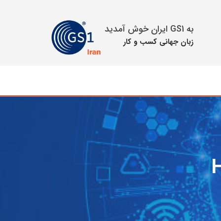
به GS1 ایران خوش آمدید
زبان جهانی كسب و كار