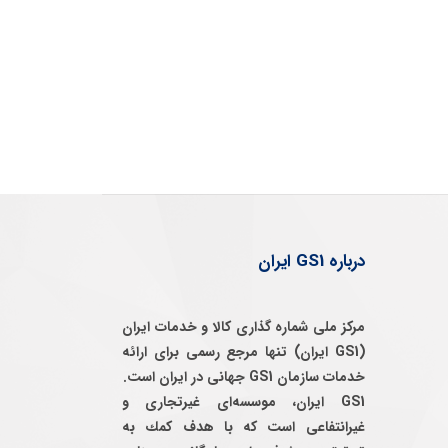
درباره GS1 ایران
مرکز ملی شماره گذاری کالا و خدمات ایران
(GS1 ایران) تنها مرجع رسمی برای ارائه
خدمات سازمان GS1 جهانی در ایران است.
GS1 ایران، موسسه‌ای غيرتجاری و
غيرانتفاعی است كه با هدف كمك به