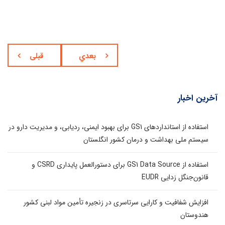
بعدي
قبلی
آخرین اخبار
استفاده از استانداردهای GS1 برای بهبود ایمنی، ردیابی، و مدیریت دارو در
سیستم ملی بهداشت و درمان کشور انگلستان
استفاده از GS1 Data Source برای دستورالعمل پایداری CSRD و
قانون‌جنگل زدایی EUDR
افزایش شفافیت و کارایی سرتاسری در زنجیره تأمین مواد لبنی کشور
هندوستان