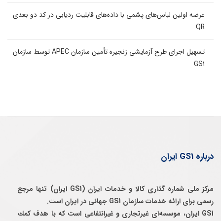
عرضه اولین لباس‌های پشمی با داده‌های قابلیت ردیابی در کد دو بعدی
QR
تسهیل اجرای طرح آزمایشی زنجیره تأمین سازمان APEC توسط سازمان
GS1
درباره GS1 ایران
مرکز ملی شماره گذاری کالا و خدمات ایران (GS1 ایران) تنها مرجع
رسمی برای ارائه خدمات سازمان GS1 جهانی در ایران است.
GS1 ایران، موسسه‌ای غيرتجاری و غيرانتفاعی است كه با هدف كمك