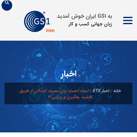
به GS1 ایران خوش آمدید
زبان جهانی كسب و كار
پرش
به
محتوا
اخبار
خانه
/
اخبار ETS
/
ایجاد اعتماد برای مصرف کنندگان از طریق
قابلیت رهگیری و ردیابی ۴