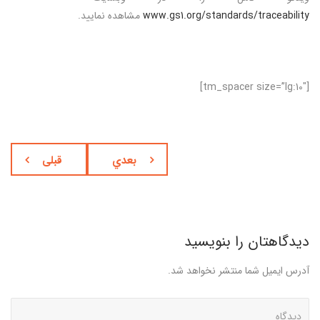
www.gs1.org/standards/traceability
مشاهده نمایید.
[tm_spacer size=”lg:10″]
بعدي
قبلی
دیدگاهتان را بنویسید
آدرس ایمیل شما منتشر نخواهد شد.