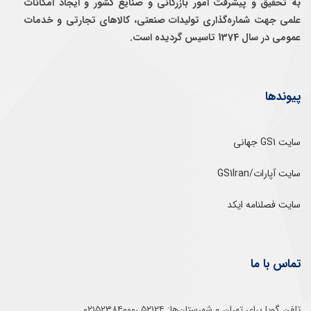
به تحقيق و پيشرفت امور بازرگانی و صنايع كشور و ايجاد امكانات
علمی جهت شماره‌گذاری توليدات صنعتی، كالاهای تجارتی و خدمات
عمومی در سال 1374 تاسيس گرديده است.
پیوندها
سایت GS1 جهانی
سایت آپارات/GS1Iran
سایت فصلنامه ایکد
تماس با ما
تلفن‌ گویا برای‌ تهران‌‌ و‌ شهرستان‌ها:‌ ۵۲۱۲۴ ،۰۲۱۵۲۳۸۴۰۰۰