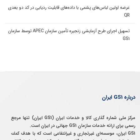
عرضه اولین لباس‌های پشمی با داده‌های قابلیت ردیابی در کد دو بعدی
QR
تسهیل اجرای طرح آزمایشی زنجیره تأمین سازمان APEC توسط سازمان
GS1
درباره GS1 ایران
مرکز ملی شماره گذاری کالا و خدمات ایران (GS1 ایران) تنها مرجع
رسمی برای ارائه خدمات سازمان GS1 جهانی در ایران است.
GS1 ایران، موسسه‌ای غيرتجاری و غيرانتفاعی است كه با هدف كمك