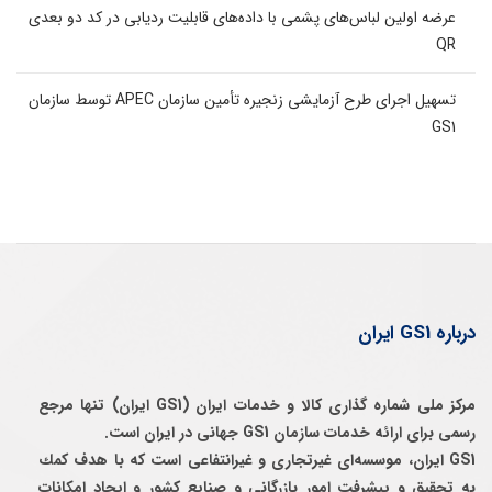
عرضه اولین لباس‌های پشمی با داده‌های قابلیت ردیابی در کد دو بعدی
QR
تسهیل اجرای طرح آزمایشی زنجیره تأمین سازمان APEC توسط سازمان
GS1
درباره GS1 ایران
مرکز ملی شماره گذاری کالا و خدمات ایران (GS1 ایران) تنها مرجع
رسمی برای ارائه خدمات سازمان GS1 جهانی در ایران است.
GS1 ایران، موسسه‌ای غيرتجاری و غيرانتفاعی است كه با هدف كمك
به تحقيق و پيشرفت امور بازرگانی و صنايع كشور و ايجاد امكانات