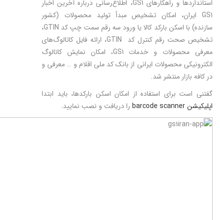
استانداردها و راهکارهای GS1، اطلاع‌رسانی درباره آخرین اخبار
GS1 ایران، امکان تشخیص مبدأ تولید محصولات (کشور
سازنده) با اسکن بارکد کالا یا ورود سه رقم سمت چپ کد GTIN،
تشخیص صحت رقم کنترل کد GTIN، ارائه فایل کاتالوگ‌های
معرفی محصولات و خدمات GS1، امکان نمایش کاتالوگ
الکترونیکی محصولات ایرانی از بانک کد ملی اقلام و … معرفی و
در کافه بازار منتشر شد.
گفتنی است برای استفاده از امکان اسکن بارکدها، باید ابتدا
اپلیکیشن barcode scanner
را دریافت و نصب نمایید.