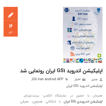
۱۶
دی
اپلیکیشن اندروید GS1 ایران رونمایی شد
مدیر
اخبار
GS1 Iran android APP
,
اپليكيشن اندرويد GS1 ايران
همزمان با حضور در نمایشگاه الکامپ بیست‌ویکم،
اپلیکیشن اندرویدی GS1 ایران
با امکاناتی همچون، معرفی