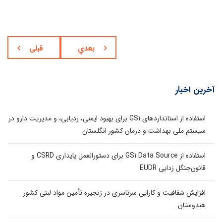
بعدي
قبلی
آخرین اخبار
استفاده از استانداردهای GS1 برای بهبود ایمنی، ردیابی، و مدیریت دارو در
سیستم ملی بهداشت و درمان کشور انگلستان
استفاده از GS1 Data Source برای دستورالعمل پایداری CSRD و
قانون‌جنگل زدایی EUDR
افزایش شفافیت و کارایی سرتاسری در زنجیره تأمین مواد لبنی کشور
هندوستان