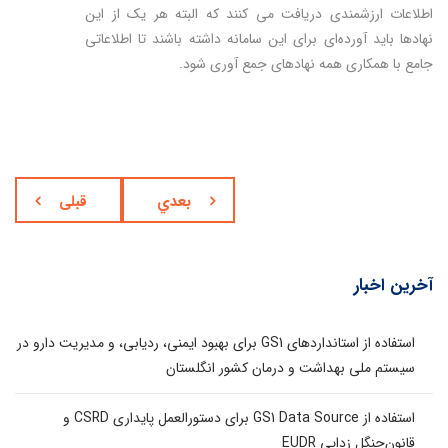
اطلاعات ارزشمندی دریافت می کنند که البته هر یک از این
نهادها باید آورده‌ای برای این سامانه داشته باشند تا اطلاعاتی
جامع با همکاری همه نهادهای جمع آوری شود.
بعدي
قبلی
آخرین اخبار
استفاده از استانداردهای GS1 برای بهبود ایمنی، ردیابی، و مدیریت دارو در
سیستم ملی بهداشت و درمان کشور انگلستان
استفاده از GS1 Data Source برای دستورالعمل پایداری CSRD و
قانون‌جنگل زدایی EUDR