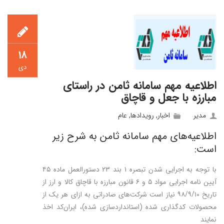
۱۸
دی
اطلاعیه مهم سامانه ثامن در راستای
مبارزه با جعل و قاچاق
مدیر
اخبار
,
رويدادها
,
عام
اطلاعیه‌های مهم سامانه ثامن به شرح زیر
است:
با توجه به اجرایی شدن تبصره ۱ بند ۲۳ دستورالعمل ماده ۴۵
آیین نامه اجرایی مواد ۵ و ۶ قانون مبارزه با قاچاق کالا و ارز از
تاریخ ۹۸/۹/۱۰ نیاز است شرکت‌های صادراتی به ازای هر یک از
محصولات کدگذاری شده (استانداردسازی شده)، ایران‌کد اخذ
نمایند