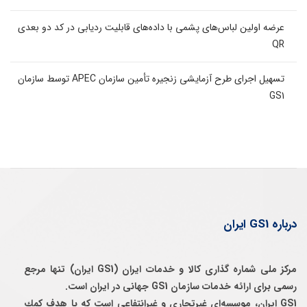
عرضه اولین لباس‌های پشمی با داده‌های قابلیت ردیابی در کد دو بعدی
QR
تسهیل اجرای طرح آزمایشی زنجیره تأمین سازمان APEC توسط سازمان
GS1
درباره GS1 ایران
مرکز ملی شماره گذاری کالا و خدمات ایران (GS1 ایران) تنها مرجع
رسمی برای ارائه خدمات سازمان GS1 جهانی در ایران است.
GS1 ایران، موسسه‌ای غيرتجاری و غيرانتفاعی است كه با هدف كمك