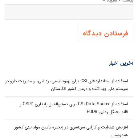
بیست + سیزده =
آخرین اخبار
استفاده از استانداردهای GS1 برای بهبود ایمنی، ردیابی، و مدیریت دارو در
سیستم ملی بهداشت و درمان کشور انگلستان
استفاده از GS1 Data Source برای دستورالعمل پایداری CSRD و
قانون‌جنگل زدایی EUDR
افزایش شفافیت و کارایی سرتاسری در زنجیره تأمین مواد لبنی کشور
هندوستان