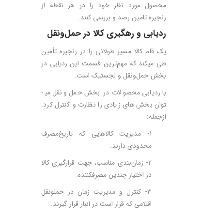
محصول مورد نظر خود را در هر نقطه از
رنجیره ­تامین رصد و بررسی کنند.
ردیابی و رهگیری کالا در حمل‌ونقل
یک قلم کالا مسیر طولانی را در زنجیره ­تأمین
طی می­کند که مهم‌ترین قسمت این ردیابی در
بخش حمل‌ونقل و لجستیک است.
با ردیابی محصولات در بخش حمل­ ونقل می­
توان بخش­ های زیادی را نظارت و کنترل کرد.
ازجمله:
۱- مدیریت کالاهایی که تاریخ‌مصرف
محدودی دارند.
۲- زمان‌بندی مناسب، جهت قرارگیری کالا
در اختیار چندین مصرف­کننده.
۳- کنترل و مدیریت زمان در حمل­ونقل
اقلامی که قرار است در انبار قرار گیرند.