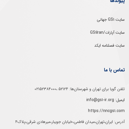
پیوندها
سایت GS1 جهانی
سایت آپارات/GS1Iran
سایت فصلنامه ایکد
تماس با ما
تلفن‌ گویا برای‌ تهران‌‌ و‌ شهرستان‌ها:‌ ۵۲۱۲۴ ،۰۲۱۵۲۳۸۴۰۰۰
ایمیل: info@gs1-ir.org
https://nncgs1.com
آدرس: ایران،تهران،میدان فاطمی،خیابان جویبار،میرهادی شرقی،پلاک۴