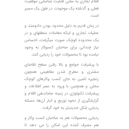
اقلام تجاری به معنی قابلیت شناسایی موقعیت
فعلی و گذشته یک موجودت در طول یک مسیر
است.
در زمان قدیم به دلیل محدود بودن دادوستد و
عملیات تجاری و اینکه معاملات منطقه­ای و در
یک محدوده کوچک صورت می­گرفت، احساس
نیاز چندانی برای صاحبان کسب­وکار به وجود
نیامده بود تا محصولات خود را ردیابی کنند.
با پیشرفت جوامع و بالا رفتن سطح تقاضای
مشتری و مطرح شدن مفاهیمی همچون
زنجیره­ تامین به جای کسب ­وکارهای کوچک
محلی و همچنین با ورود به عصر اطلاعات و
پیشرفت تکنولوژی در زمینه ساماندهی اقلام و
گزارش­گیری از نحوه توزیع و انبار آن‌ها، مسئله
ردیابی شکل جدیدی­تر به خود گرفت.
ردیابی محصولات هم به صاحبان کسب­ وکار و
هم مصرف­ کننده این امکان را می­ دهد تا