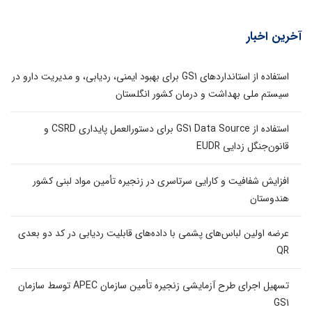
آخرین اخبار
استفاده از استانداردهای GS1 برای بهبود ایمنی، ردیابی، و مدیریت دارو در
سیستم ملی بهداشت و درمان کشور انگلستان
استفاده از GS1 Data Source برای دستورالعمل پایداری CSRD و
قانون‌جنگل زدایی EUDR
افزایش شفافیت و کارایی سرتاسری در زنجیره تأمین مواد لبنی کشور
هندوستان
عرضه اولین لباس‌های پشمی با داده‌های قابلیت ردیابی در کد دو بعدی
QR
تسهیل اجرای طرح آزمایشی زنجیره تأمین سازمان APEC توسط سازمان
GS1