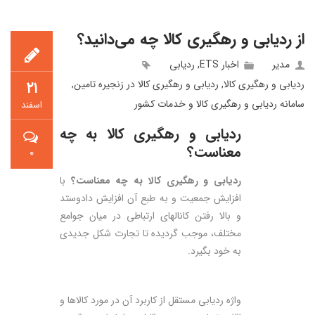
از ردیابی و رهگیری کالا چه می‌دانید؟
مدیر
اخبار ETS
,
ردیابی
ردیابی و رهگیری کالا
,
ردیابی و رهگیری کالا در زنجیره تامین
,
۲۱
سامانه ردیابی و رهگیری کالا و خدمات کشور
اسفند
ردیابی و رهگیری کالا به چه
معناست؟
۰
ردیابی و رهگیری کالا به چه معناست؟
با
افزایش جمعیت و به طبع آن افزایش دادوستد
و بالا رفتن کانال­های ارتباطی در میان جوامع
مختلف، موجب گردیده تا تجارت شکل جدیدی
به خود بگیرد.
واژه ردیابی مستقل از کاربرد آن در مورد کالاها و