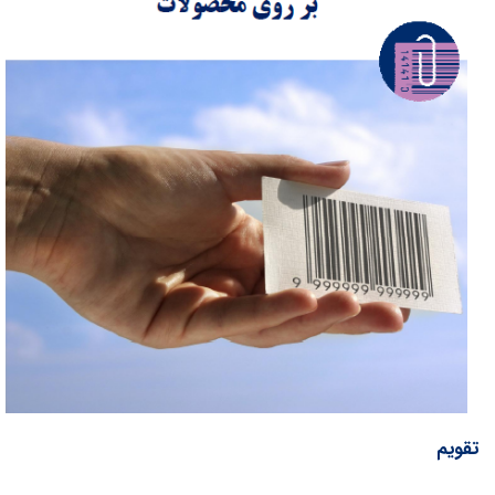
تقویم