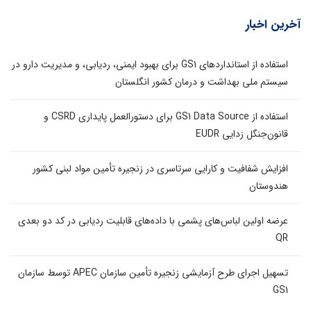
آخرین اخبار
استفاده از استانداردهای GS1 برای بهبود ایمنی، ردیابی، و مدیریت دارو در
سیستم ملی بهداشت و درمان کشور انگلستان
استفاده از GS1 Data Source برای دستورالعمل پایداری CSRD و
قانون‌جنگل زدایی EUDR
افزایش شفافیت و کارایی سرتاسری در زنجیره تأمین مواد لبنی کشور
هندوستان
عرضه اولین لباس‌های پشمی با داده‌های قابلیت ردیابی در کد دو بعدی
QR
تسهیل اجرای طرح آزمایشی زنجیره تأمین سازمان APEC توسط سازمان
GS1