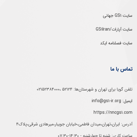
سایت GS1 جهانی
سایت آپارات/GS1Iran
سایت فصلنامه ایکد
تماس با ما
تلفن‌ گویا برای‌ تهران‌‌ و‌ شهرستان‌ها:‌ ۵۲۱۲۴ ،۰۲۱۵۲۳۸۴۰۰۰
ایمیل: info@gs1-ir.org
https://nncgs1.com
آدرس: ایران،تهران،میدان فاطمی،خیابان جویبار،میرهادی شرقی،پلاک۴
ساعت کاری: شنبه تا چهارشنبه - ۱۴:۳۰-۰۷:۳۰