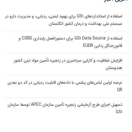
استفاده از استانداردهای GS1 برای بهبود ایمنی، ردیابی، و مدیریت دارو در
سیستم ملی بهداشت و درمان کشور انگلستان
استفاده از GS1 Data Source برای دستورالعمل پایداری CSRD و
قانون‌جنگل زدایی EUDR
افزایش شفافیت و کارایی سرتاسری در زنجیره تأمین مواد لبنی کشور
هندوستان
عرضه اولین لباس‌های پشمی با داده‌های قابلیت ردیابی در کد دو بعدی
QR
تسهیل اجرای طرح آزمایشی زنجیره تأمین سازمان APEC توسط سازمان
GS1