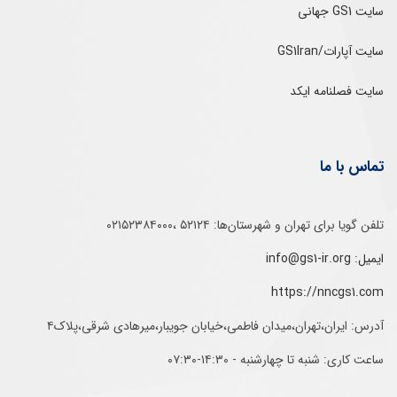
سایت GS1 جهانی
سایت آپارات/GS1Iran
سایت فصلنامه ایکد
تماس با ما
تلفن‌ گویا برای‌ تهران‌‌ و‌ شهرستان‌ها:‌ ۵۲۱۲۴ ،۰۲۱۵۲۳۸۴۰۰۰
ایمیل: info@gs1-ir.org
https://nncgs1.com
آدرس: ایران،تهران،میدان فاطمی،خیابان جویبار،میرهادی شرقی،پلاک۴
ساعت کاری: شنبه تا چهارشنبه - ۱۴:۳۰-۰۷:۳۰