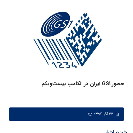
حضور GS1 ایران در الکامپ بیست‌ویکم
...
۲۲ آذر ۱۳۹۴
آخرین اخبار