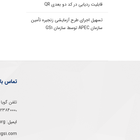
قابلیت ردیابی در کد دو بعدی QR
تسهیل اجرای طرح آزمایشی زنجیره تأمین
سازمان APEC توسط سازمان GS1
تماس با 
،۰۲۱۵۲۳۸۴۰۰۰
ایمیل: info@gs1-ir.org
cgs1.com