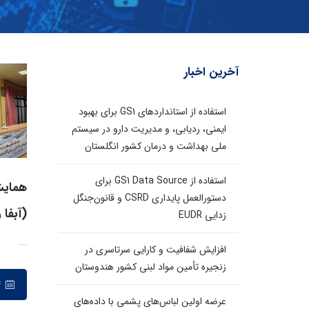
آخرین اخبار
استفاده از استانداردهای GS1 برای بهبود
ایمنی، ردیابی، و مدیریت دارو در سیستم
ملی بهداشت و درمان کشور انگلستان
استفاده از GS1 Data Source برای
همایش
دستورالعمل پایداری CSRD و قانون‌جنگل
(آبفا
زدایی EUDR
...
افزایش شفافیت و کارایی سرتاسری در
زنجیره تأمین مواد لبنی کشور هندوستان
۲۴ اردیبهشت ۱۳۹۸
عرضه اولین لباس‌های پشمی با داده‌های