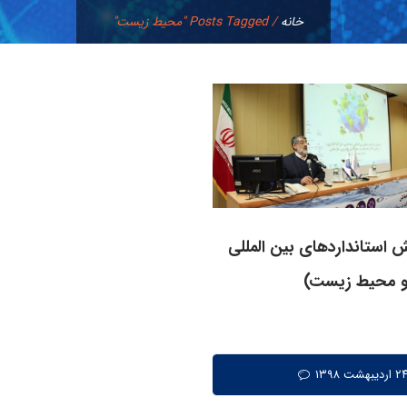
خانه
/
Posts Tagged "محیط زیست"
 استانداردهای بين المللی
 و محیط زیست)