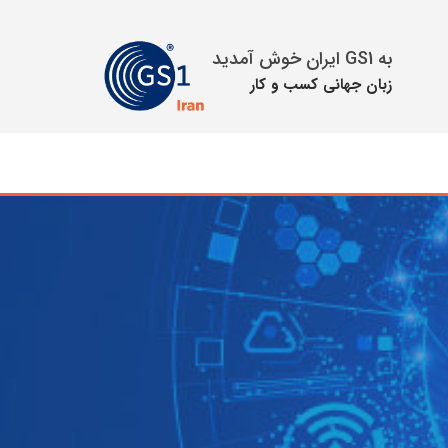
به GS1 ایران خوش آمدید
زبان جهانی كسب و كار