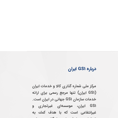
درباره GS1 ایران
مرکز ملی شماره گذاری کالا و خدمات ایران
(GS1 ایران) تنها مرجع رسمی برای ارائه
خدمات سازمان GS1 جهانی در ایران است.
GS1 ایران، موسسه‌ای غيرتجاری و
غيرانتفاعی است كه با هدف كمك به