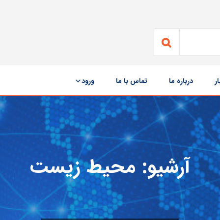
ار
درباره ما
تماس با ما
ورود
آرشیو:
محیط زیست