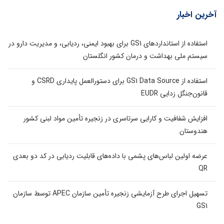
آخرین اخبار
استفاده از استانداردهای GS1 برای بهبود ایمنی، ردیابی، و مدیریت دارو در
سیستم ملی بهداشت و درمان کشور انگلستان
استفاده از GS1 Data Source برای دستورالعمل پایداری CSRD و
قانون‌جنگل زدایی EUDR
افزایش شفافیت و کارایی سرتاسری در زنجیره تأمین مواد لبنی کشور
هندوستان
عرضه اولین لباس‌های پشمی با داده‌های قابلیت ردیابی در کد دو بعدی
QR
تسهیل اجرای طرح آزمایشی زنجیره تأمین سازمان APEC توسط سازمان
GS1