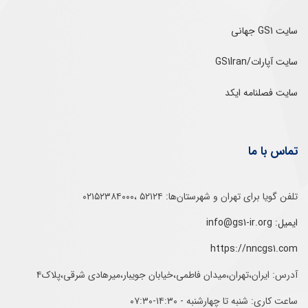
سایت GS1 جهانی
سایت آپارات/GS1Iran
سایت فصلنامه ایکد
تماس با ما
تلفن‌ گویا برای‌ تهران‌‌ و‌ شهرستان‌ها:‌ ۵۲۱۲۴ ،۰۲۱۵۲۳۸۴۰۰۰
ایمیل: info@gs1-ir.org
https://nncgs1.com
آدرس: ایران،تهران،میدان فاطمی،خیابان جویبار،میرهادی شرقی،پلاک۴
ساعت کاری: شنبه تا چهارشنبه - ۱۴:۳۰-۰۷:۳۰