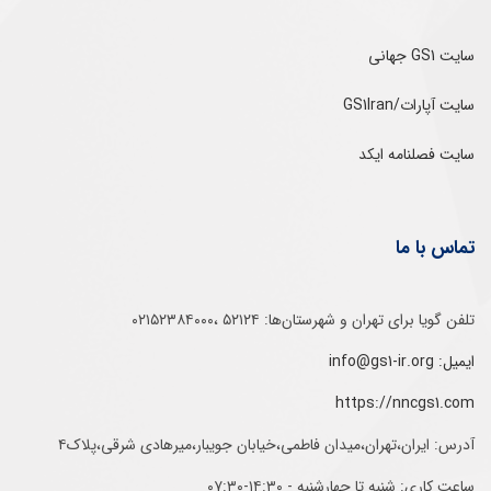
سایت GS1 جهانی
سایت آپارات/GS1Iran
سایت فصلنامه ایکد
تماس با ما
تلفن‌ گویا برای‌ تهران‌‌ و‌ شهرستان‌ها:‌ ۵۲۱۲۴ ،۰۲۱۵۲۳۸۴۰۰۰
ایمیل: info@gs1-ir.org
https://nncgs1.com
آدرس: ایران،تهران،میدان فاطمی،خیابان جویبار،میرهادی شرقی،پلاک۴
ساعت کاری: شنبه تا چهارشنبه - ۱۴:۳۰-۰۷:۳۰