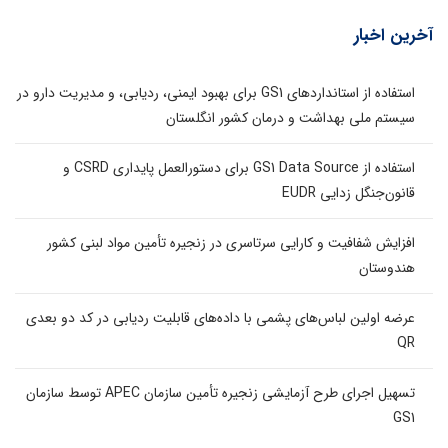
آخرین اخبار
استفاده از استانداردهای GS1 برای بهبود ایمنی، ردیابی، و مدیریت دارو در
سیستم ملی بهداشت و درمان کشور انگلستان
استفاده از GS1 Data Source برای دستورالعمل پایداری CSRD و
قانون‌جنگل زدایی EUDR
افزایش شفافیت و کارایی سرتاسری در زنجیره تأمین مواد لبنی کشور
هندوستان
عرضه اولین لباس‌های پشمی با داده‌های قابلیت ردیابی در کد دو بعدی
QR
تسهیل اجرای طرح آزمایشی زنجیره تأمین سازمان APEC توسط سازمان
GS1