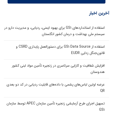
آخرین اخبار
استفاده از استانداردهای GS1 برای بهبود ایمنی، ردیابی، و مدیریت دارو در
سیستم ملی بهداشت و درمان کشور انگلستان
استفاده از GS1 Data Source برای دستورالعمل پایداری CSRD و
قانون‌جنگل زدایی EUDR
افزایش شفافیت و کارایی سرتاسری در زنجیره تأمین مواد لبنی کشور
هندوستان
عرضه اولین لباس‌های پشمی با داده‌های قابلیت ردیابی در کد دو بعدی
QR
تسهیل اجرای طرح آزمایشی زنجیره تأمین سازمان APEC توسط سازمان
GS1