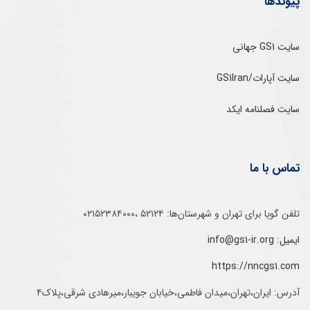
پیوندها
سایت GS1 جهانی
سایت آپارات/GS1Iran
سایت فصلنامه ایکد
تماس با ما
تلفن‌ گویا برای‌ تهران‌‌ و‌ شهرستان‌ها:‌ ۵۲۱۲۴ ،۰۲۱۵۲۳۸۴۰۰۰
ایمیل: info@gs1-ir.org
https://nncgs1.com
آدرس: ایران،تهران،میدان فاطمی،خیابان جویبار،میرهادی شرقی،پلاک۴