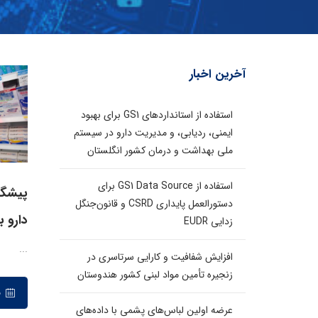
آخرین اخبار
استفاده از استانداردهای GS1 برای بهبود
ایمنی، ردیابی، و مدیریت دارو در سیستم
ملی بهداشت و درمان کشور انگلستان
استفاده از GS1 Data Source برای
پیشگی
دستورالعمل پایداری CSRD و قانون‌جنگل
دارو ب
زدایی EUDR
...
افزایش شفافیت و کارایی سرتاسری در
زنجیره تأمین مواد لبنی کشور هندوستان
۱۵ مهر ۱۳۹۸
عرضه اولین لباس‌های پشمی با داده‌های