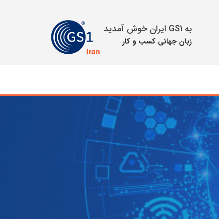
به GS1 ایران خوش آمدید
زبان جهانی كسب و كار