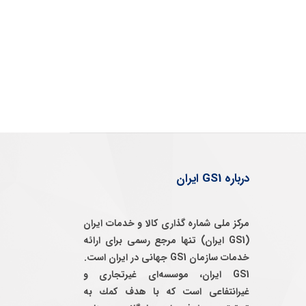
درباره GS1 ایران
مرکز ملی شماره گذاری کالا و خدمات ایران
(GS1 ایران) تنها مرجع رسمی برای ارائه
خدمات سازمان GS1 جهانی در ایران است.
GS1 ایران، موسسه‌ای غيرتجاری و
غيرانتفاعی است كه با هدف كمك به