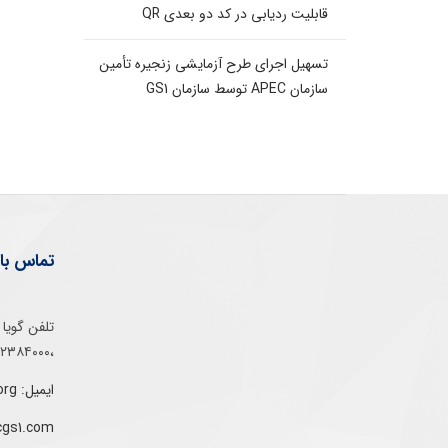
قابلیت ردیابی در کد دو بعدی QR
تسهیل اجرای طرح آزمایشی زنجیره تأمین
سازمان APEC توسط سازمان GS1
تماس با 
،۰۲۱۵۲۳۸۴۰۰۰
ایمیل: info@gs1-ir.org
cgs1.com