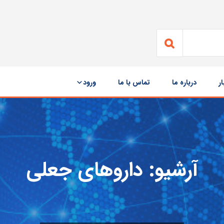
ار
درباره ما
تماس با ما
ورود
آرشیو:
داروهای جعلی