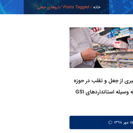
خانه
/
Posts Tagged "داروهای جعلی"
ری از جعل و تقلب در حوزه
ه وسیله استانداردهای GS1