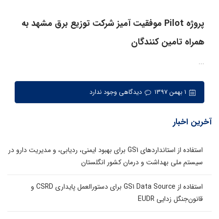
پروژه Pilot موفقیت آمیز شرکت توزیع برق مشهد به
همراه تامین کنندگان
...
۱ بهمن ۱۳۹۷
دیدگاهی وجود ندارد
آخرین اخبار
استفاده از استانداردهای GS1 برای بهبود ایمنی، ردیابی، و مدیریت دارو در
سیستم ملی بهداشت و درمان کشور انگلستان
استفاده از GS1 Data Source برای دستورالعمل پایداری CSRD و
قانون‌جنگل زدایی EUDR