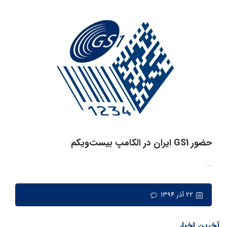
حضور GS1 ایران در الکامپ بیست‌ویکم
...
۲۲ آذر ۱۳۹۴
آخرین اخبار