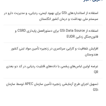
استفاده از استانداردهای GS1 برای بهبود ایمنی، ردیابی، و مدیریت دارو در
سیستم ملی بهداشت و درمان کشور انگلستان
استفاده از GS1 Data Source برای دستورالعمل پایداری CSRD و
قانون‌جنگل زدایی EUDR
افزایش شفافیت و کارایی سرتاسری در زنجیره تأمین مواد لبنی کشور
هندوستان
عرضه اولین لباس‌های پشمی با داده‌های قابلیت ردیابی در کد دو بعدی
QR
تسهیل اجرای طرح آزمایشی زنجیره تأمین سازمان APEC توسط سازمان
GS1