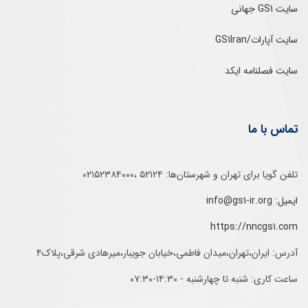
سایت GS1 جهانی
سایت آپارات/GS1Iran
سایت فصلنامه ایکد
تماس با ما
تلفن‌ گویا برای‌ تهران‌‌ و‌ شهرستان‌ها:‌ ۵۲۱۲۴ ،۰۲۱۵۲۳۸۴۰۰۰
ایمیل: info@gs1-ir.org
https://nncgs1.com
آدرس: ایران،تهران،میدان فاطمی،خیابان جویبار،میرهادی شرقی،پلاک۴
ساعت کاری: شنبه تا چهارشنبه - ۱۴:۳۰-۰۷:۳۰