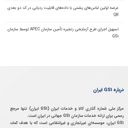
عرضه اولین لباس‌های پشمی با داده‌های قابلیت ردیابی در کد دو بعدی
QR
تسهیل اجرای طرح آزمایشی زنجیره تأمین سازمان APEC توسط سازمان
GS1
درباره GS1 ایران
مرکز ملی شماره گذاری کالا و خدمات ایران (GS1 ایران) تنها مرجع
رسمی برای ارائه خدمات سازمان GS1 جهانی در ایران است.
GS1 ایران، موسسه‌ای غيرتجاری و غيرانتفاعی است كه با هدف كمك