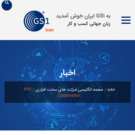
به GS1 ایران خوش آمدید
زبان جهانی كسب و كار
پرش
به
محتوا
اخبار
خانه
/
صفحه انگلیسی شرکت های سخت افزاری
/
PTC
Corporation