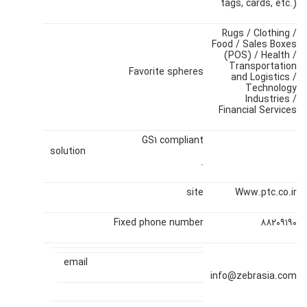
tags, cards, etc.)
Rugs / Clothing /
Food / Sales Boxes
(POS) / Health /
Transportation
Favorite spheres
and Logistics /
Technology
Industries /
Financial Services
GS1 compliant
solution
.
site
Www.ptc.co.ir
Fixed phone number
۸۸۲۰۹۱۹۰
email
info@zebrasia.com