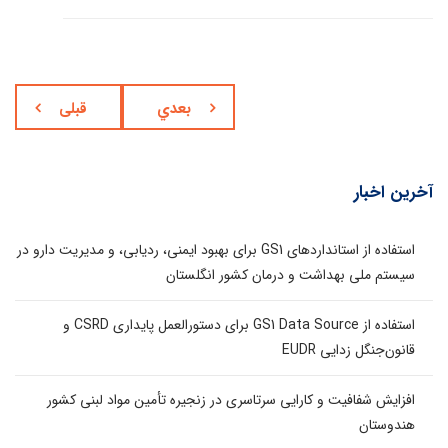
بعدي
قبلی
آخرین اخبار
استفاده از استانداردهای GS1 برای بهبود ایمنی، ردیابی، و مدیریت دارو در
سیستم ملی بهداشت و درمان کشور انگلستان
استفاده از GS1 Data Source برای دستورالعمل پایداری CSRD و
قانون‌جنگل زدایی EUDR
افزایش شفافیت و کارایی سرتاسری در زنجیره تأمین مواد لبنی کشور
هندوستان