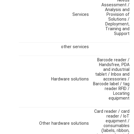
Needs
Assessment /
Analysis and
Services
Provision of
Solutions /
Deployment,
Training and
Support
other services
Barcode reader /
Handsfree, PDA
and industrial
tablet / Inbox and
Hardware solutions
accessories /
Barcode label / tag
reader RFID /
Locating
equipment
Card reader / card
reader / IoT
equipment /
Other hardware solutions
consumables
(labels, ribbon,