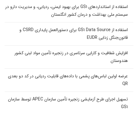
استفاده از استانداردهای GS1 برای بهبود ایمنی، ردیابی، و مدیریت دارو در
سیستم ملی بهداشت و درمان کشور انگلستان
استفاده از GS1 Data Source برای دستورالعمل پایداری CSRD و
قانون‌جنگل زدایی EUDR
افزایش شفافیت و کارایی سرتاسری در زنجیره تأمین مواد لبنی کشور
هندوستان
عرضه اولین لباس‌های پشمی با داده‌های قابلیت ردیابی در کد دو بعدی
QR
تسهیل اجرای طرح آزمایشی زنجیره تأمین سازمان APEC توسط سازمان
GS1