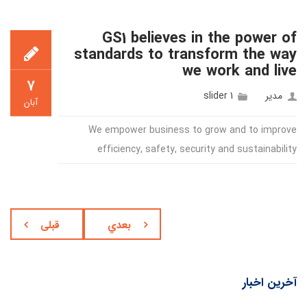
GS1 believes in the power of
standards to transform the way
we work and live
۷
مدیر
slider 1
آبان
We empower business to grow and to improve
efficiency, safety, security and sustainability
بعدي
قبلی
آخرین اخبار