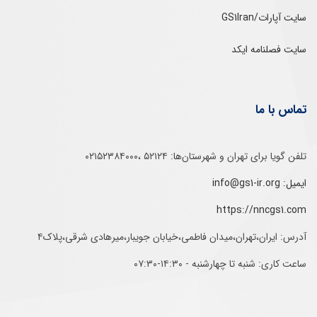
سایت آپارات/GS1Iran
سایت فصلنامه ایکد
تماس با ما
تلفن‌ گویا برای‌ تهران‌‌ و‌ شهرستان‌ها:‌ ۵۲۱۲۴ ،۰۲۱۵۲۳۸۴۰۰۰
ایمیل: info@gs1-ir.org
https://nncgs1.com
آدرس: ایران،تهران،میدان فاطمی،خیابان جویبار،میرهادی شرقی،پلاک۴
ساعت کاری: شنبه تا چهارشنبه - ۱۴:۳۰-۰۷:۳۰