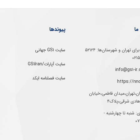
ما
پیوندها
تلفن‌ گویا برای‌ تهران‌‌ و‌ شهرستان‌ها:‌ ۵۲۱۲۴
سایت GS1 جهانی
سایت آپارات/GS1Iran
سایت فصلنامه ایکد
https://nn
ان،تهران،میدان فاطمی،خیابان
رهادی شرقی،پلاک۴
 شنبه تا چهارشنبه -