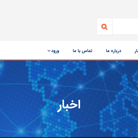
ار
درباره ما
تماس با ما
ورود
اخبار