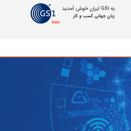
به GS1 ایران خوش آمدید
زبان جهانی كسب و كار