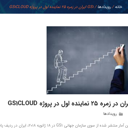
خانه
/
رويدادها
/
GS1 ایران در زمره ۲۵ نماینده اول در پروژه GS1CLOUD
رويدادها