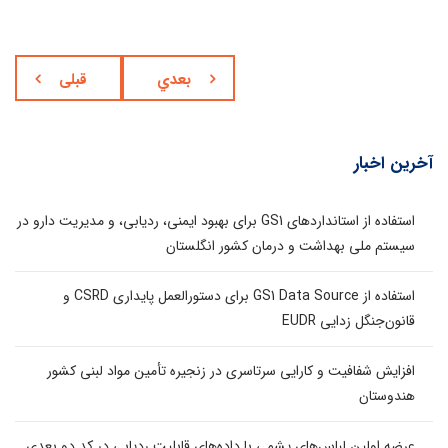
بعدي
قبلی
آخرین اخبار
استفاده از استانداردهای GS1 برای بهبود ایمنی، ردیابی، و مدیریت دارو در
سیستم ملی بهداشت و درمان کشور انگلستان
استفاده از GS1 Data Source برای دستورالعمل پایداری CSRD و
قانون‌جنگل زدایی EUDR
افزایش شفافیت و کارایی سرتاسری در زنجیره تأمین مواد لبنی کشور
هندوستان
عرضه اولین لباس‌های پشمی با داده‌های قابلیت ردیابی در کد دو بعدی