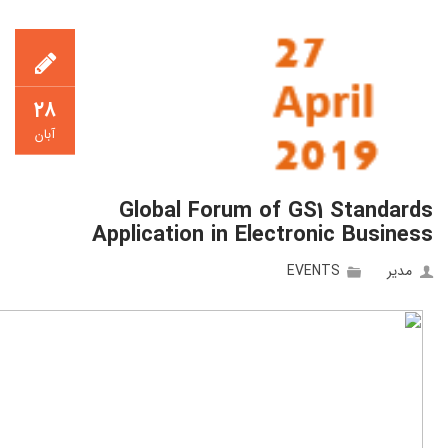
۲۸
آبان
Global Forum of GS1 Standards
Application in Electronic Business
مدیر
EVENTS