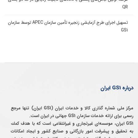
QR
تسهیل اجرای طرح آزمایشی زنجیره تأمین سازمان APEC توسط سازمان
GS1
درباره GS1 ایران
مرکز ملی شماره گذاری کالا و خدمات ایران (GS1 ایران) تنها مرجع
رسمی برای ارائه خدمات سازمان GS1 جهانی در ایران است.
GS1 ایران، موسسه‌ای غيرتجاری و غيرانتفاعی است كه با هدف كمك
به تحقيق و پيشرفت امور بازرگانی و صنايع كشور و ايجاد امكانات