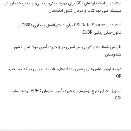
استفاده از استانداردهای GS1 برای بهبود ایمنی، ردیابی، و مدیریت دارو در
سیستم ملی بهداشت و درمان کشور انگلستان
استفاده از GS1 Data Source برای دستورالعمل پایداری CSRD و
قانون‌جنگل زدایی EUDR
افزایش شفافیت و کارایی سرتاسری در زنجیره تأمین مواد لبنی کشور
هندوستان
عرضه اولین لباس‌های پشمی با داده‌های قابلیت ردیابی در کد دو بعدی
QR
تسهیل اجرای طرح آزمایشی زنجیره تأمین سازمان APEC توسط سازمان
GS1