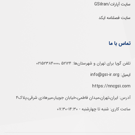
سایت آپارات/GS1Iran
سایت فصلنامه ایکد
تماس با ما
تلفن‌ گویا برای‌ تهران‌‌ و‌ شهرستان‌ها:‌ ۵۲۱۲۴ ،۰۲۱۵۲۳۸۴۰۰۰
ایمیل: info@gs1-ir.org
https://nncgs1.com
آدرس: ایران،تهران،میدان فاطمی،خیابان جویبار،میرهادی شرقی،پلاک۴
ساعت کاری: شنبه تا چهارشنبه - ۱۴:۳۰-۰۷:۳۰